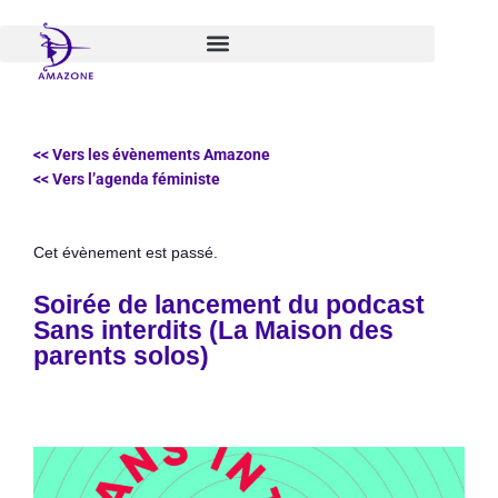
Aller
au
contenu
<< Vers les évènements Amazone
<< Vers l’agenda féministe
Cet évènement est passé.
Soirée de lancement du podcast
Sans interdits (La Maison des
parents solos)