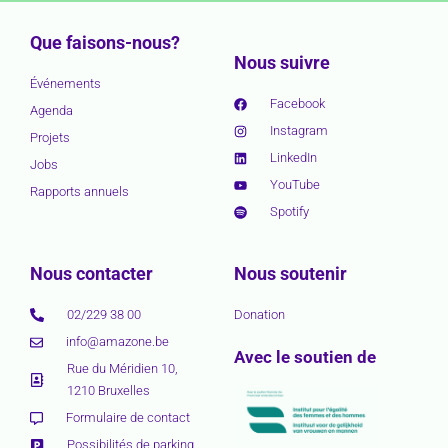
Que faisons-nous?
Nous suivre
Événements
Facebook
Agenda
Instagram
Projets
LinkedIn
Jobs
YouTube
Rapports annuels
Spotify
Nous contacter
Nous soutenir
02/229 38 00
Donation
info@amazone.be
Avec le soutien de
Rue du Méridien 10,
1210 Bruxelles
Formulaire de contact
Possibilités de parking