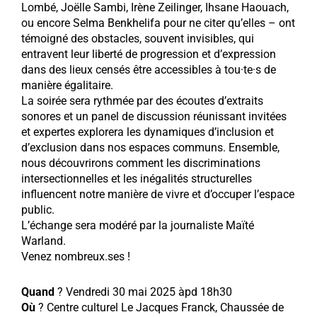
Lombé, Joëlle Sambi, Irène Zeilinger, Ihsane Haouach,
ou encore Selma Benkhelifa pour ne citer qu’elles – ont
témoigné des obstacles, souvent invisibles, qui
entravent leur liberté de progression et d’expression
dans des lieux censés être accessibles à tou·te·s de
manière égalitaire.
La soirée sera rythmée par des écoutes d’extraits
sonores et un panel de discussion réunissant invitées
et expertes explorera les dynamiques d’inclusion et
d’exclusion dans nos espaces communs. Ensemble,
nous découvrirons comment les discriminations
intersectionnelles et les inégalités structurelles
influencent notre manière de vivre et d’occuper l’espace
public.
L’échange sera modéré par la journaliste Maïté
Warland.
Venez nombreux.ses !
Quand
? Vendredi 30 mai 2025 àpd 18h30
Où
? Centre culturel Le Jacques Franck, Chaussée de