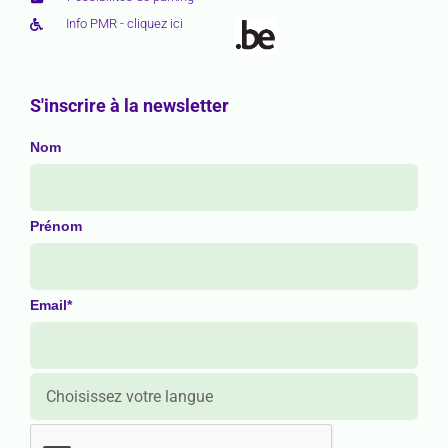
Info PMR - cliquez ici
S'inscrire à la newsletter
Nom
Prénom
Email*