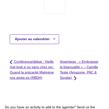
Ajouter au calendrier
Conférence/débat : Vieillir
Arpentage : « Embrasser
mal logé.e ou sans chez soi :
la bisexualité » – Camille
Quand la précarité Malmène
Teste (Amazone, PAC &
nos ainée.es (RBDH)
Soralia)
Do you have an activity to add to the agenda? Send us the