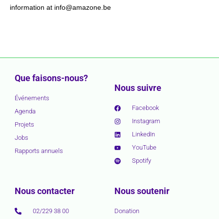
information at info@amazone.be
Que faisons-nous?
Nous suivre
Événements
Facebook
Agenda
Instagram
Projets
LinkedIn
Jobs
YouTube
Rapports annuels
Spotify
Nous contacter
Nous soutenir
02/229 38 00
Donation