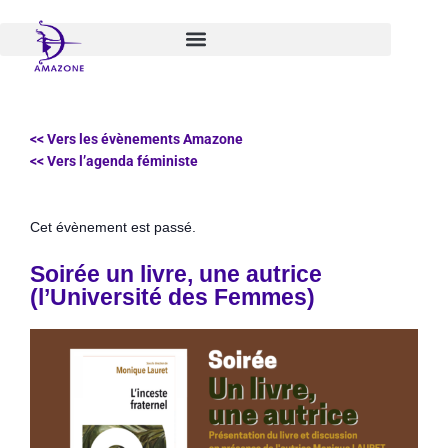
Aller
au
contenu
<< Vers les évènements Amazone
<< Vers l’agenda féministe
Cet évènement est passé.
Soirée un livre, une autrice
(l’Université des Femmes)