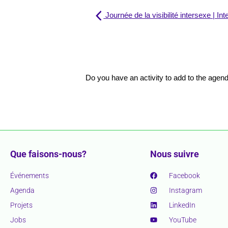
Journée de la visibilité intersexe | I
Do you have an activity to add to the age
Que faisons-nous?
Nous suivre
Événements
Facebook
Agenda
Instagram
Projets
LinkedIn
Jobs
YouTube