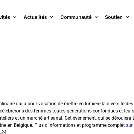
vités
Actualités
Communauté
Soutien
plinaire qui a pour vocation de mettre en lumière la diversité des 
 célébrerons des femmes toutes générations confondues et leurs 
teliers et un marché artisanal. Cet événement, qui se déroulera à
minine en Belgique. Plus d’informations et programme complet
sur
.24