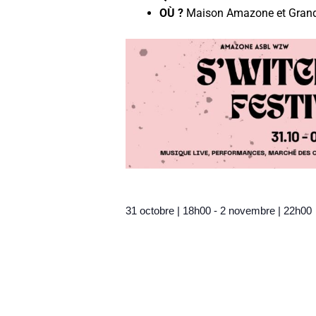
OÙ ?
Maison Amazone et Grand
31 octobre
|
18h00
-
2 novembre
|
22h00