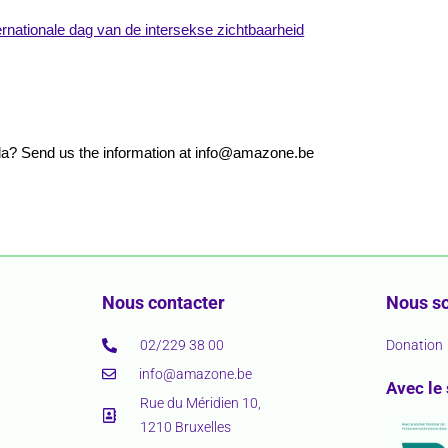
nternationale dag van de intersekse zichtbaarheid
nda? Send us the information at info@amazone.be
Nous contacter
Nous so
02/229 38 00
Donation
info@amazone.be
Avec le
Rue du Méridien 10,
1210 Bruxelles