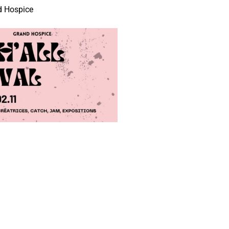
 Hospice