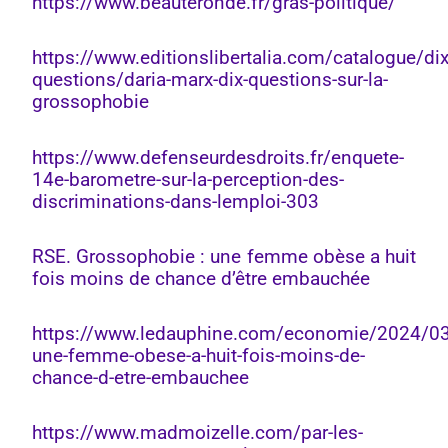
https://www.beauteronde.fr/gras-politique/
https://www.editionslibertalia.com/catalogue/dix
questions/daria-marx-dix-questions-sur-la-
grossophobie
https://www.defenseurdesdroits.fr/enquete-
14e-barometre-sur-la-perception-des-
discriminations-dans-lemploi-303
RSE. Grossophobie : une femme obèse a huit
fois moins de chance d’être embauchée
https://www.ledauphine.com/economie/2024/03
une-femme-obese-a-huit-fois-moins-de-
chance-d-etre-embauchee
https://www.madmoizelle.com/par-les-