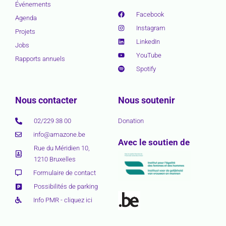
Événements
Facebook
Agenda
Instagram
Projets
LinkedIn
Jobs
YouTube
Rapports annuels
Spotify
Nous contacter
Nous soutenir
02/229 38 00
Donation
info@amazone.be
Avec le soutien de
Rue du Méridien 10,
1210 Bruxelles
Formulaire de contact
Possibilités de parking
Info PMR - cliquez ici