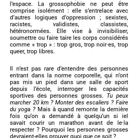
l’espace. La grossophobie ne peut être
comprise isolément : elle s’entrelace avec
d’autres logiques d’oppression ; sexistes,
racistes, validistes, classistes,
hétéronormées. Elle vise à invisibiliser,
soumettre ou faire taire les corps considérés
comme « trop » : trop gros, trop noir·es, trop
queer, trop libres.
Il n’est pas rare d’entendre des personnes
entrant dans la norme corporelle, qui n’ont
pas mis un pied dans une salle de sport
depuis l’école, interroger les capacités
sportives des personnes grosses.
Tu peux
marcher 20 km ? Monter des escaliers ? Faire
du yoga ?
Mais à quand remonte la dernière
fois qu’on a demandé à quelqu’un si iel
savait courir un marathon avant de le·la
respecter ? Pourquoi les personnes grosses
devraient-elles prouver quoi que ce soit ?