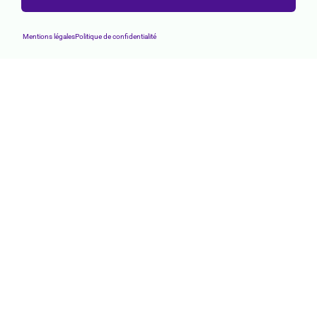
Mentions légales
Politique de confidentialité