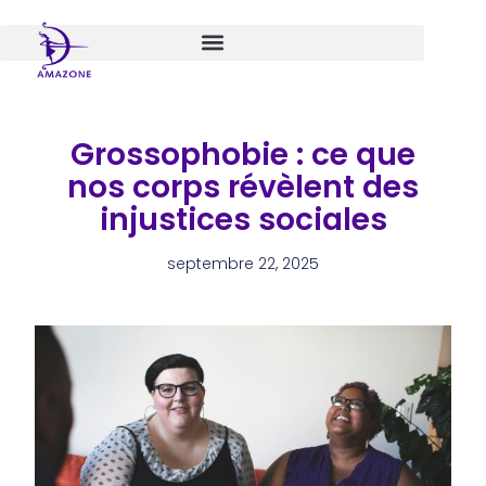
Aller
au
contenu
Grossophobie : ce que
nos corps révèlent des
injustices sociales
septembre 22, 2025