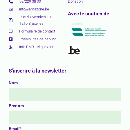
02/229 38 00
Donation
info@amazone.be
Avec le soutien de
Rue du Méridien 10,
1210 Bruxelles
Formulaire de contact
Possibilités de parking
Info PMR - cliquez ici
S'inscrire à la newsletter
Nom
Prénom
Email*