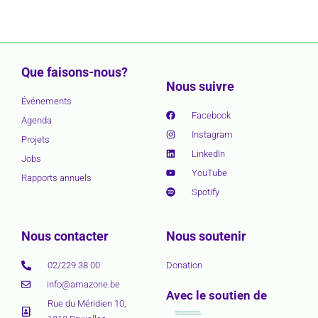
Que faisons-nous?
Nous suivre
Événements
Facebook
Agenda
Instagram
Projets
LinkedIn
Jobs
YouTube
Rapports annuels
Spotify
Nous contacter
Nous soutenir
02/229 38 00
Donation
info@amazone.be
Avec le soutien de
Rue du Méridien 10,