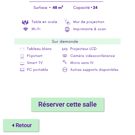
Réserver cette salle
Retour