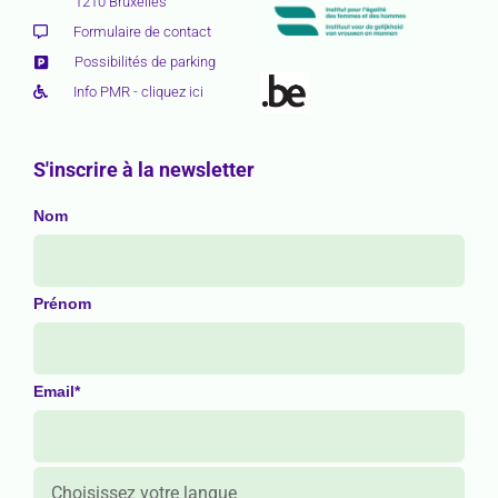
1210 Bruxelles
Formulaire de contact
Possibilités de parking
Info PMR - cliquez ici
S'inscrire à la newsletter
Nom
Prénom
Email*