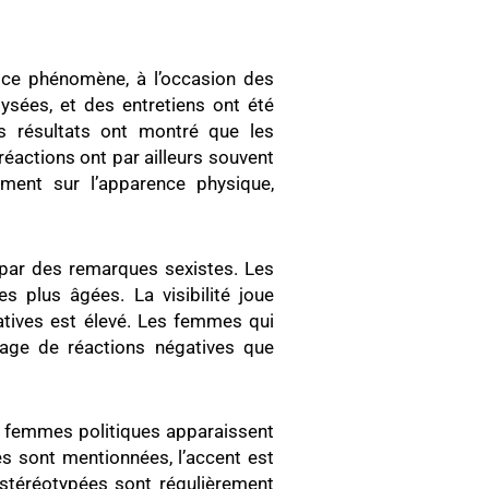
 ce phénomène, à l’occasion des
ysées, et des entretiens ont été
es résultats ont montré que les
réactions ont par ailleurs souvent
mment sur l’apparence physique,
par des remarques sexistes. Les
 plus âgées. La visibilité joue
atives est élevé. Les femmes qui
tage de réactions négatives que
s femmes politiques apparaissent
es sont mentionnées, l’accent est
 stéréotypées sont régulièrement