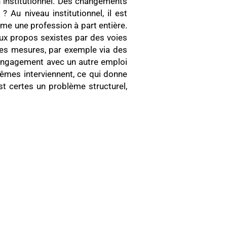
 institutionnel. Des changements
 Au niveau institutionnel, il est
mme une profession à part entière.
aux propos sexistes par des voies
des mesures, par exemple via des
 engagement avec un autre emploi
êmes interviennent, ce qui donne
st certes un problème structurel,