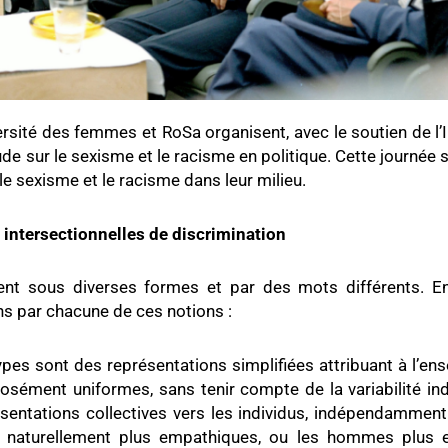
rsité des femmes et RoSa organisent, avec le soutien de l’I
e sur le sexisme et le racisme en politique. Cette journée 
le sexisme et le racisme dans leur milieu.
 intersectionnelles de discrimination
ent sous diverses formes et par des mots différents. En
s par chacune de ces notions :
ypes sont des représentations simplifiées attribuant à l’
sément uniformes, sans tenir compte de la variabilité indiv
entations collectives vers les individus, indépendamment 
naturellement plus empathiques, ou les hommes plus en