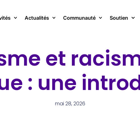
vités
Actualités
Communauté
Soutien
sme et racis
que : une intro
mai 28, 2026