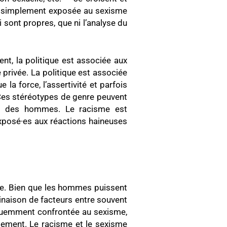
as simplement exposée au sexisme
i sont propres, que ni l’analyse du
t, la politique est associée aux
privée. La politique est associée
 la force, l’assertivité et parfois
Ces stéréotypes de genre peuvent
nt des hommes. Le racisme est
exposé·es aux réactions haineuses
ne. Bien que les hommes puissent
inaison de facteurs entre souvent
réquemment confrontée au sexisme,
rlement. Le racisme et le sexisme