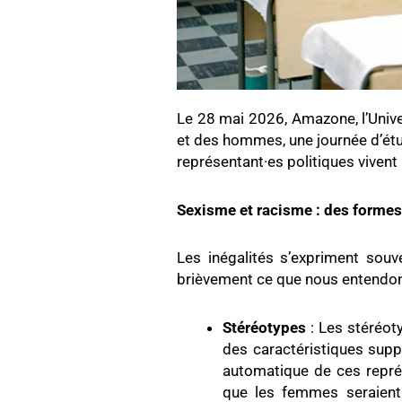
Le 28 mai 2026, Amazone, l’Unive
et des hommes, une journée d’étud
représentant·es politiques vivent 
Sexisme et racisme : des formes
Les inégalités s’expriment souv
brièvement ce que nous entendon
Stéréotypes
: Les stéréot
des caractéristiques suppo
automatique de ces représ
que les femmes seraient 