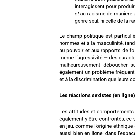
interagissent pour produ
et
au racisme de manière add
genre seul, ni celle de la 
Le champ politique est particul
hommes et à la masculinité, tand
au pouvoir et aux rapports de forc
même l’agressivité — des caract
malheureusement déboucher su
également un problème fréquent e
et à la discrimination que leurs c
Les réactions sexistes (en ligne)
Les attitudes et comportements 
également y être confrontés, ce 
en jeu, comme l’origine ethnique
aussi bien en ligne, dans l’espa