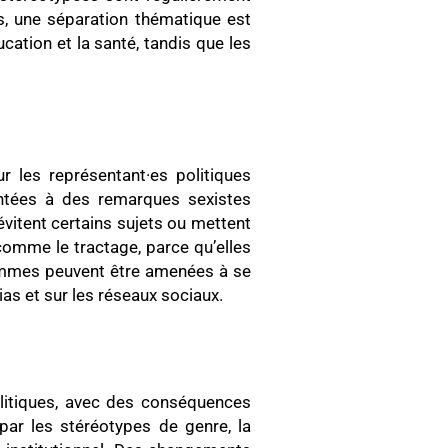
rs, une séparation thématique est
ation et la santé, tandis que les
 les représentant·es politiques
rontées à des remarques sexistes
évitent certains sujets ou mettent
 comme le tractage, parce qu’elles
femmes peuvent être amenées à se
s et sur les réseaux sociaux.
litiques, avec des conséquences
par les stéréotypes de genre, la