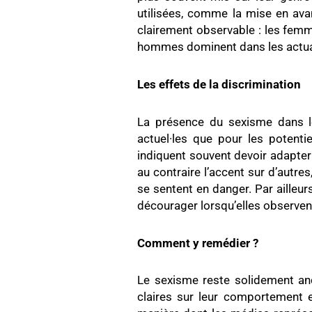
utilisées, comme la mise en avan
clairement observable : les femm
hommes dominent dans les actuali
Les effets de la discrimination
La présence du sexisme dans le
actuel·les que pour les potenti
indiquent souvent devoir adapter 
au contraire l’accent sur d’autre
se sentent en danger. Par aille
décourager lorsqu’elles observen
Comment y remédier ?
Le sexisme reste solidement an
claires sur leur comportement e