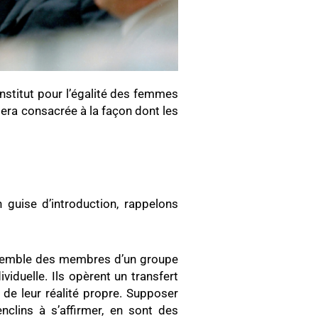
nstitut pour l’égalité des femmes
sera consacrée à la façon dont les
 guise d’introduction, rappelons
ensemble des membres d’un groupe
iduelle. Ils opèrent un transfert
de leur réalité propre. Supposer
clins à s’affirmer, en sont des