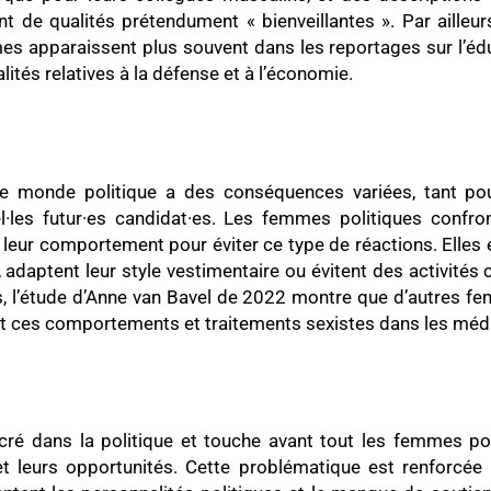
t de qualités prétendument « bienveillantes ». Par ailleu
es apparaissent plus souvent dans les reportages sur l’éduc
tés relatives à la défense et à l’économie.
 monde politique a des conséquences variées, tant pour
el·les futur·es candidat·es. Les femmes politiques conf
leur comportement pour éviter ce type de réactions. Elles 
s, adaptent leur style vestimentaire ou évitent des activités
urs, l’étude d’Anne van Bavel de 2022 montre que d’autres 
t ces comportements et traitements sexistes dans les média
cré dans la politique et touche avant tout les femmes po
t leurs opportunités. Cette problématique est renforcée 