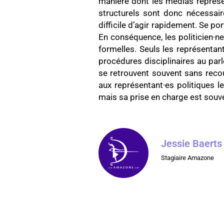
manière dont les médias représe
structurels sont donc nécessaire
difficile d’agir rapidement. Se p
En conséquence, les politicien·n
formelles. Seuls les représenta
procédures disciplinaires au pa
se retrouvent souvent sans reco
aux représentant·es politiques l
mais sa prise en charge est souven
Jessie Baerts
Stagiaire Amazone