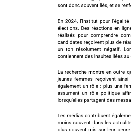
sont donc souvent liés, et se ren
En 2024, l’Institut pour l’éga
élections. Des réactions en lig
réalisés pour comprendre comme
candidates reçoivent plus de réac
un ton résolument négatif. Lor
contiennent des insultes liées au
La recherche montre en outre q
jeunes femmes reçoivent ainsi 
également un rôle : plus une fe
assument un rôle politique aff
lorsqu’elles partagent des messa
Les médias contribuent égalemen
moins souvent dans les actualité
plus souvent mis sur leur genre