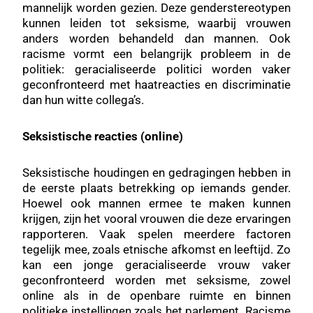
mannelijk worden gezien. Deze genderstereotypen
kunnen leiden tot seksisme, waarbij vrouwen
anders worden behandeld dan mannen. Ook
racisme vormt een belangrijk probleem in de
politiek: geracialiseerde politici worden vaker
geconfronteerd met haatreacties en discriminatie
dan hun witte collega’s.
Seksistische reacties (online)
Seksistische houdingen en gedragingen hebben in
de eerste plaats betrekking op iemands gender.
Hoewel ook mannen ermee te maken kunnen
krijgen, zijn het vooral vrouwen die deze ervaringen
rapporteren. Vaak spelen meerdere factoren
tegelijk mee, zoals etnische afkomst en leeftijd. Zo
kan een jonge geracialiseerde vrouw vaker
geconfronteerd worden met seksisme, zowel
online als in de openbare ruimte en binnen
politieke instellingen zoals het parlement. Racisme