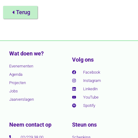
Terug
Wat doen we?
Volg ons
Evenementen
Facebook
Agenda
Instagram
Projecten
LinkedIn
Jobs
YouTube
Jaarverslagen
Spotify
Neem contact op
Steun ons
02/229 38 00
Schenking