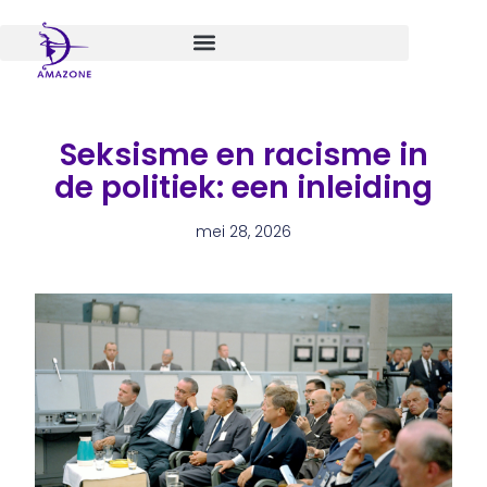
Spring
naar
de
inhoud
Seksisme en racisme in
de politiek: een inleiding
mei 28, 2026