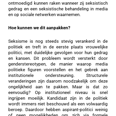
ontmoedigd kunnen raken wanneer zij seksistisch
gedrag en een seksistische behandeling in media
en op sociale netwerken waarnemen.
Hoe kunnen we dit aanpakken?
Seksisme is nog steeds stevig verankerd in de
politiek en treft in de eerste plaats vrouwelijke
politici, met duidelijke gevolgen voor hun gedrag
en kansen. Dit probleem wordt versterkt door
genderstereotypen, de manier waarop media
politieke figuren voorstellen en het gebrek aan
institutionele ondersteuning. Structurele
veranderingen zijn daarom noodzakelijk om deze
ongelijkheid aan te pakken. Maar is dat zo
eenvoudig? Op institutioneel niveau is snel
ingrijpen moeilijk. Kandidaat zijn in de politiek
wordt immers niet beschouwd als een volwaardig
beroep. Daardoor hebben aspirant-politici weinig
of geen mogelijkheden om zich via formele