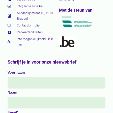
info@amazone.be
Met de steun van
Middaglijnstraat 10, 1210
Brussel
Contactformulier
Parkeerfaciliteiten
Info toegankelijkheid - klik
hier
Schrijf je in voor onze nieuwsbrief
Voornaam
Naam
Email*