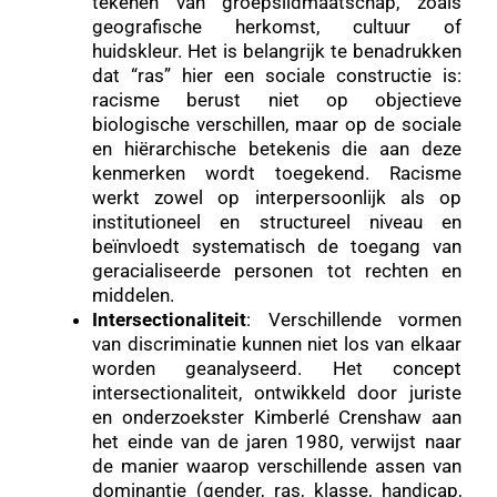
tekenen van groepslidmaatschap, zoals
geografische herkomst, cultuur of
huidskleur. Het is belangrijk te benadrukken
dat “ras” hier een sociale constructie is:
racisme berust niet op objectieve
biologische verschillen, maar op de sociale
en hiërarchische betekenis die aan deze
kenmerken wordt toegekend. Racisme
werkt zowel op interpersoonlijk als op
institutioneel en structureel niveau en
beïnvloedt systematisch de toegang van
geracialiseerde personen tot rechten en
middelen.
Intersectionaliteit
: Verschillende vormen
van discriminatie kunnen niet los van elkaar
worden geanalyseerd. Het concept
intersectionaliteit, ontwikkeld door juriste
en onderzoekster Kimberlé Crenshaw aan
het einde van de jaren 1980, verwijst naar
de manier waarop verschillende assen van
dominantie (gender, ras, klasse, handicap,