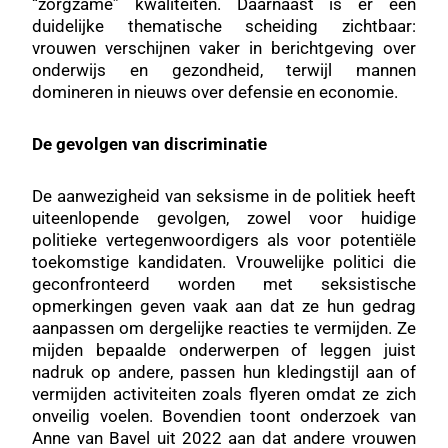
“zorgzame” kwaliteiten. Daarnaast is er een
duidelijke thematische scheiding zichtbaar:
vrouwen verschijnen vaker in berichtgeving over
onderwijs en gezondheid, terwijl mannen
domineren in nieuws over defensie en economie.
De gevolgen van discriminatie
De aanwezigheid van seksisme in de politiek heeft
uiteenlopende gevolgen, zowel voor huidige
politieke vertegenwoordigers als voor potentiële
toekomstige kandidaten. Vrouwelijke politici die
geconfronteerd worden met seksistische
opmerkingen geven vaak aan dat ze hun gedrag
aanpassen om dergelijke reacties te vermijden. Ze
mijden bepaalde onderwerpen of leggen juist
nadruk op andere, passen hun kledingstijl aan of
vermijden activiteiten zoals flyeren omdat ze zich
onveilig voelen. Bovendien toont onderzoek van
Anne van Bavel uit 2022 aan dat andere vrouwen