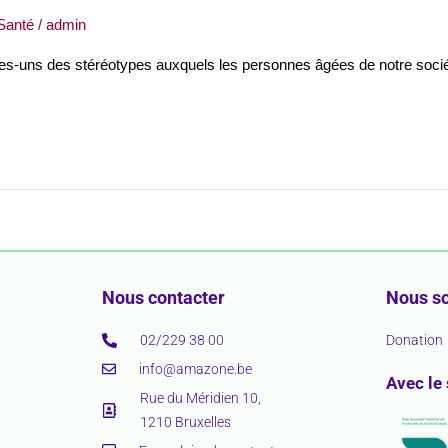
Santé
/
admin
ues-uns des stéréotypes auxquels les personnes âgées de notre socié
Nous contacter
Nous so
02/229 38 00
Donation
info@amazone.be
Avec le
Rue du Méridien 10,
1210 Bruxelles