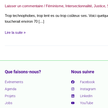
Laisser un commentaire
/
Féminisme
,
Intersectionnalité
,
Justice
,
Trop technophobes, trop lent·es ou trop coûteux·ses. Voici quelq
toucherait environ 70 […]
Lire la suite »
Que faisons-nous?
Nous suivre
Événements
Facebook
Agenda
Instagram
Projets
LinkedIn
Jobs
YouTube