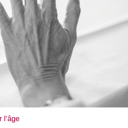
r l’âge