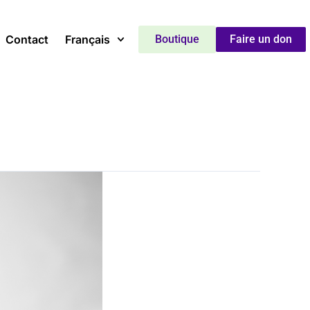
Contact
Français
Boutique
Faire un don