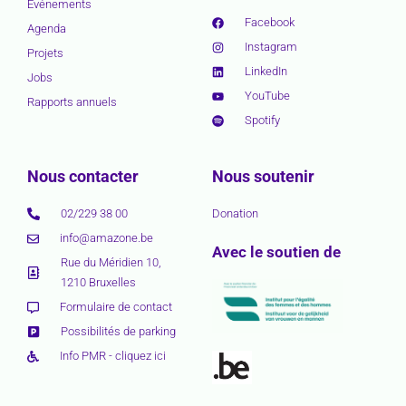
Événements
Facebook
Agenda
Instagram
Projets
LinkedIn
Jobs
YouTube
Rapports annuels
Spotify
Nous contacter
Nous soutenir
02/229 38 00
Donation
info@amazone.be
Avec le soutien de
Rue du Méridien 10,
1210 Bruxelles
Formulaire de contact
Possibilités de parking
Info PMR - cliquez ici