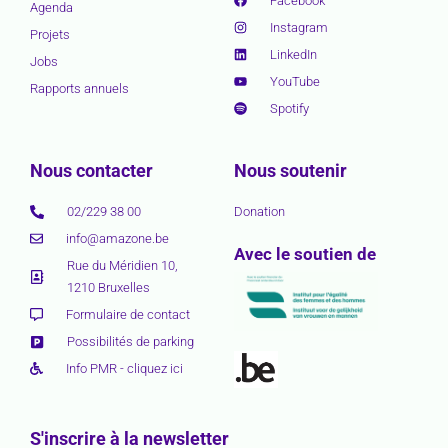
Facebook
Agenda
Instagram
Projets
LinkedIn
Jobs
YouTube
Rapports annuels
Spotify
Nous contacter
Nous soutenir
02/229 38 00
Donation
info@amazone.be
Avec le soutien de
Rue du Méridien 10,
1210 Bruxelles
Formulaire de contact
Possibilités de parking
Info PMR - cliquez ici
S'inscrire à la newsletter