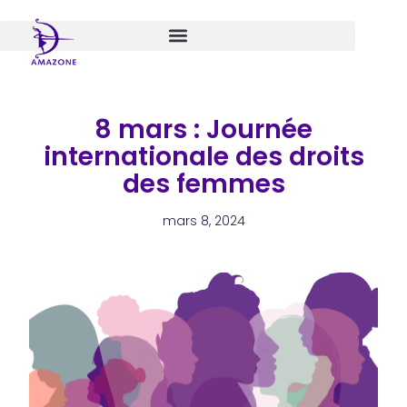
Aller
au
contenu
8 mars : Journée
internationale des droits
des femmes
mars 8, 2024