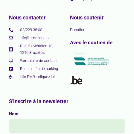
Nous contacter
Nous soutenir
02/229 38 00
Donation
info@amazone.be
Avec le soutien de
Rue du Méridien 10,
1210 Bruxelles
Formulaire de contact
Possibilités de parking
Info PMR - cliquez ici
S'inscrire à la newsletter
Nom