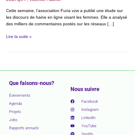
Cette semaine, l’association Furia vzw a publié une étude sur
les discours de haine en ligne visant les femmes. Elle a analysé
des milliers de commentaires postés sur les réseaux […]
Lire la suite »
Que faisons-nous?
Nous suivre
Événements
Facebook
Agenda
Instagram
Projets
LinkedIn
Jobs
YouTube
Rapports annuels
Spotify