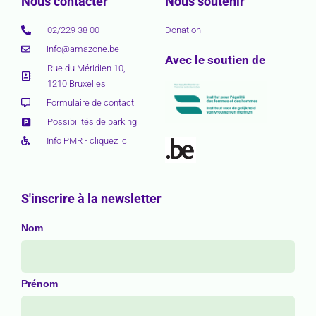
Nous contacter
Nous soutenir
02/229 38 00
Donation
info@amazone.be
Avec le soutien de
Rue du Méridien 10,
1210 Bruxelles
Formulaire de contact
Possibilités de parking
Info PMR - cliquez ici
S'inscrire à la newsletter
Nom
Prénom