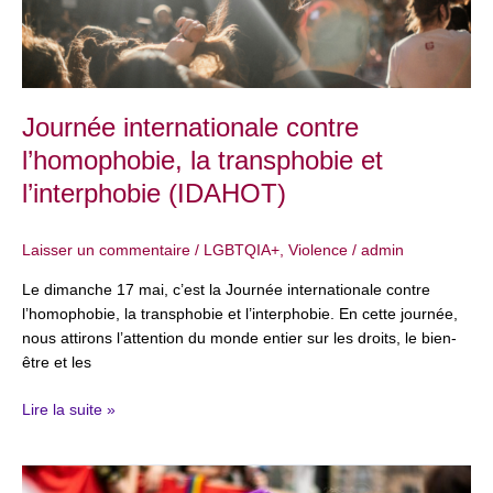
l’interphobie
(IDAHOT)
Journée internationale contre
l’homophobie, la transphobie et
l’interphobie (IDAHOT)
Laisser un commentaire
/
LGBTQIA+
,
Violence
/
admin
Le dimanche 17 mai, c’est la Journée internationale contre
l’homophobie, la transphobie et l’interphobie. En cette journée,
nous attirons l’attention du monde entier sur les droits, le bien-
être et les
Lire la suite »
26