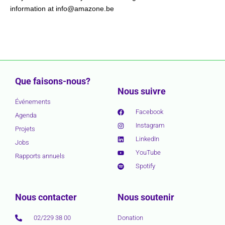
information at info@amazone.be
Que faisons-nous?
Nous suivre
Événements
Facebook
Agenda
Instagram
Projets
LinkedIn
Jobs
YouTube
Rapports annuels
Spotify
Nous contacter
Nous soutenir
02/229 38 00
Donation