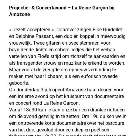
Projectie- & Concertavond – La Reine Garçon bij
Amazone
« Jezelf accepteren ». Daarover zingen Floé Guidollet
en Delphine Passant, een duo én koppel in meervoudig
vrouwelijk. Twee gitaren en twee stemmen voor
bevrijdende, lichte en sobere liedjes die het verhaal
vertellen van Floé’s strijd om zichzelf te aanvaarden en
als transgender vrouw en muzikante erkend te worden.
Maar vooral de vreugde om opnieuw verbinding te
maken met haar lichaam, als een euforisch tweede
geboorte.
Op donderdag 3 juli opent Amazone haar deuren voor
een intieme avond op het kruispunt van documentaire
en concert rond La Reine Garçon.
Vanaf 18u30 kan je aan onze bar een drankje nuttigen
om de avond gezellig in te zetten. Om 19u duiken we in
een ontroerende korte documentaire over het parcours
van het duo, gevolgd door een diep en poëtisch