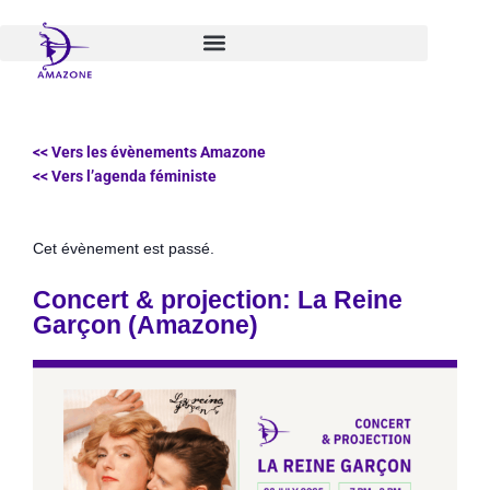
Aller
au
contenu
<< Vers les évènements Amazone
<< Vers l’agenda féministe
Cet évènement est passé.
Concert & projection: La Reine
Garçon (Amazone)