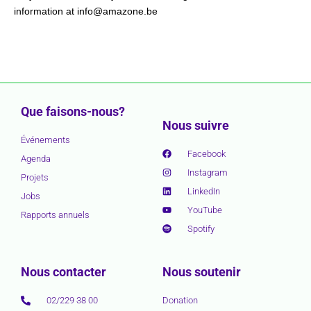
information at info@amazone.be
Que faisons-nous?
Nous suivre
Événements
Facebook
Agenda
Instagram
Projets
LinkedIn
Jobs
YouTube
Rapports annuels
Spotify
Nous contacter
Nous soutenir
02/229 38 00
Donation