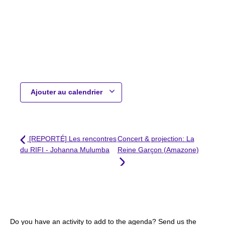
Ajouter au calendrier
[REPORTÉ] Les rencontres
Concert & projection: La
du RIFI - Johanna Mulumba
Reine Garçon (Amazone)
Do you have an activity to add to the agenda? Send us the