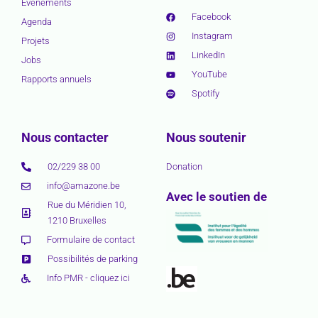
Événements
Facebook
Agenda
Instagram
Projets
LinkedIn
Jobs
YouTube
Rapports annuels
Spotify
Nous contacter
Nous soutenir
02/229 38 00
Donation
info@amazone.be
Avec le soutien de
Rue du Méridien 10,
1210 Bruxelles
Formulaire de contact
Possibilités de parking
Info PMR - cliquez ici