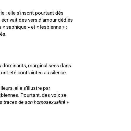
; elle s’inscrit pourtant dès
, écrivait des vers d’amour dédiés
 saphique » et « lesbienne » :
és.
its dominants, marginalisées dans
ont été contraintes au silence.
urs, elle s’illustre par
sbiennes. Pourtant, des voix se
 les traces de son homosexualité
»