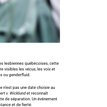
des lesbiennes québécoises, cette
 visibles les vécus, les voix et
es ou genderfluid.
ce n’est pas une date choisie au
rt v. Wicklund
et reconnaît
exte de séparation. Un événement
ance et de fierté.