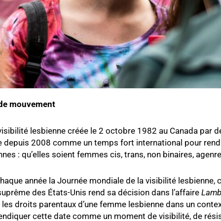
e de mouvement
 visibilité lesbienne créée le 2 octobre 1982 au Canada par 
ée depuis 2008 comme un temps fort international pour rendre
nes : qu’elles soient femmes cis, trans, non binaires, agenr
chaque année la Journée mondiale de la visibilité lesbienne, 
 suprême des États-Unis rend sa décision dans l’affaire
Lambe
s, les droits parentaux d’une femme lesbienne dans un cont
endiquer cette date comme un moment de visibilité, de résist