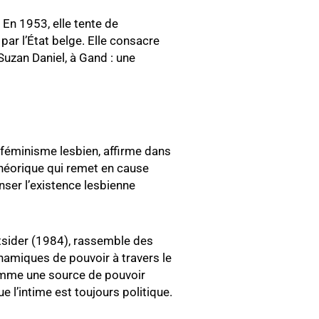
En 1953, elle tente de
ar l’État belge. Elle consacre
uzan Daniel, à Gand : une
 féminisme lesbien, affirme dans
héorique qui remet en cause
nser l’existence lesbienne
Outsider (1984), rassemble des
ynamiques de pouvoir à travers le
comme une source de pouvoir
 l’intime est toujours politique.