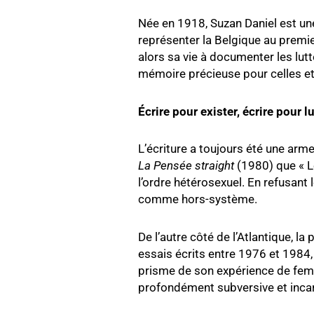
Née en 1918, Suzan Daniel est une
représenter la Belgique au premi
alors sa vie à documenter les lu
mémoire précieuse pour celles et 
Écrire pour exister, écrire pour lu
L’écriture a toujours été une arm
La Pensée straight
(1980) que « L
l’ordre hétérosexuel. En refusant
comme hors-système.
De l’autre côté de l’Atlantique, l
essais écrits entre 1976 et 1984,
prisme de son expérience de femm
profondément subversive et incarn