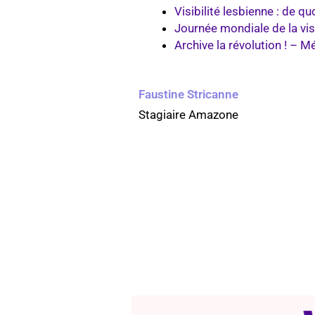
Visibilité lesbienne : de 
Journée mondiale de la visib
Archive la révolution ! – M
Faustine Stricanne
Stagiaire Amazone