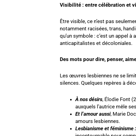
Visibilité : entre célébration et 
Être visible, ce n’est pas seulemen
notamment racisées, trans, handi 
qu’un symbole : c’est un appel à a
anticapitalistes et décoloniales.
Des mots pour dire, penser, aim
Les œuvres lesbiennes ne se limite
silences. Quelques repères à déco
À nos désirs
, Élodie Font 
auxquels l’autrice mêle ses
Et l’amour aussi
, Marie Doc
amours lesbiennes.
Lesbianisme et féminisme : 
incontournable pour compr