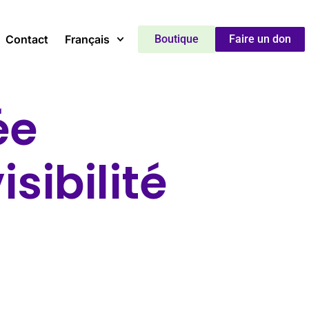
Contact
Français
Boutique
Faire un don
ée
isibilité