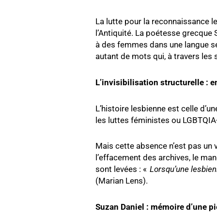
La lutte pour la reconnaissance l
l’Antiquité. La poétesse grecque S
à des femmes dans une langue sen
autant de mots qui, à travers les
L’invisibilisation structurelle : 
L’histoire lesbienne est celle d’
les luttes féministes ou LGBTQIA+
Mais cette absence n’est pas un vi
l’effacement des archives, le man
sont levées : «
Lorsqu’une lesbienn
(Marian Lens).
Suzan Daniel : mémoire d’une pi