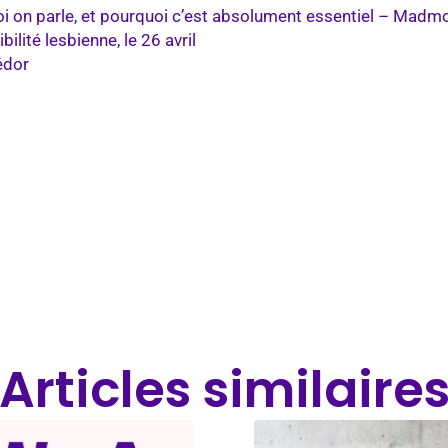
quoi on parle, et pourquoi c’est absolument essentiel – Madmo
ilité lesbienne, le 26 avril
édor
Articles similaire