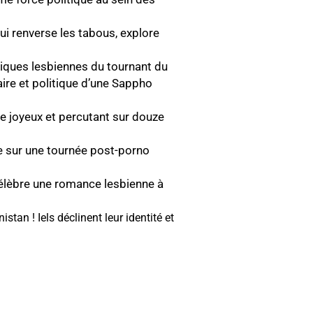
ui renverse les tabous, explore
riques lesbiennes du tournant du
raire et politique d’une Sappho
e joyeux et percutant sur douze
ue sur une tournée post-porno
 célèbre une romance lesbienne à
stan ! Iels déclinent leur identité et