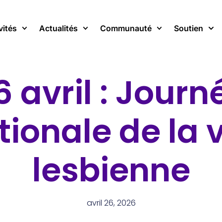
vités
Actualités
Communauté
Soutien
6 avril : Journ
ionale de la v
lesbienne
avril 26, 2026