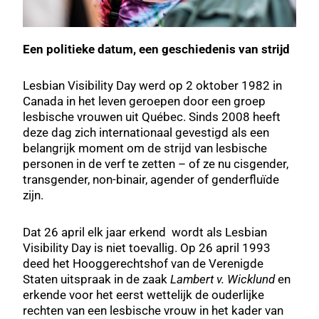
Een politieke datum, een geschiedenis van strijd
Lesbian Visibility Day werd op 2 oktober 1982 in
Canada in het leven geroepen door een groep
lesbische vrouwen uit Québec. Sinds 2008 heeft
deze dag zich internationaal gevestigd als een
belangrijk moment om de strijd van lesbische
personen in de verf te zetten – of ze nu cisgender,
transgender, non-binair, agender of genderfluïde
zijn.
Dat 26 april elk jaar erkend wordt als Lesbian
Visibility Day is niet toevallig. Op 26 april 1993
deed het Hooggerechtshof van de Verenigde
Staten uitspraak in de zaak
Lambert v. Wicklund
en
erkende voor het eerst wettelijk de ouderlijke
rechten van een lesbische vrouw in het kader van