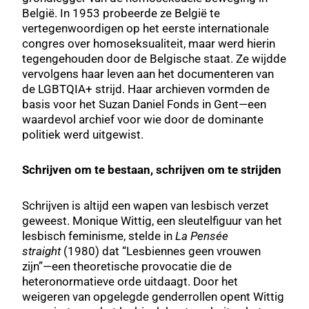
België. In 1953 probeerde ze België te
vertegenwoordigen op het eerste internationale
congres over homoseksualiteit, maar werd hierin
tegengehouden door de Belgische staat. Ze wijdde
vervolgens haar leven aan het documenteren van
de LGBTQIA+ strijd. Haar archieven vormden de
basis voor het Suzan Daniel Fonds in Gent—een
waardevol archief voor wie door de dominante
politiek werd uitgewist.
Schrijven om te bestaan, schrijven om te strijden
Schrijven is altijd een wapen van lesbisch verzet
geweest. Monique Wittig, een sleutelfiguur van het
lesbisch feminisme, stelde in
La Pensée
straight
(1980) dat “Lesbiennes geen vrouwen
zijn”—een theoretische provocatie die de
heteronormatieve orde uitdaagt. Door het
weigeren van opgelegde genderrollen opent Wittig