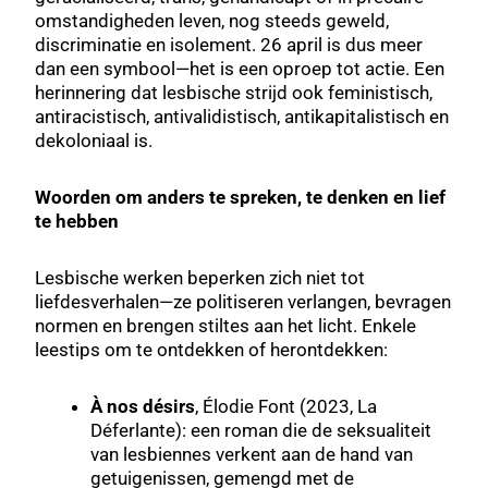
omstandigheden leven, nog steeds geweld,
discriminatie en isolement. 26 april is dus meer
dan een symbool—het is een oproep tot actie. Een
herinnering dat lesbische strijd ook feministisch,
antiracistisch, antivalidistisch, antikapitalistisch en
dekoloniaal is.
Woorden om anders te spreken, te denken en lief
te hebben
Lesbische werken beperken zich niet tot
liefdesverhalen—ze politiseren verlangen, bevragen
normen en brengen stiltes aan het licht. Enkele
leestips om te ontdekken of herontdekken:
À nos désirs
, Élodie Font (2023, La
Déferlante): een roman die de seksualiteit
van lesbiennes verkent aan de hand van
getuigenissen, gemengd met de