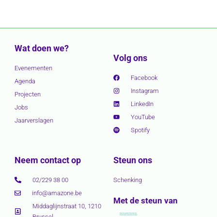
Wat doen we?
Volg ons
Evenementen
Facebook
Agenda
Instagram
Projecten
LinkedIn
Jobs
YouTube
Jaarverslagen
Spotify
Neem contact op
Steun ons
02/229 38 00
Schenking
info@amazone.be
Met de steun van
Middaglijnstraat 10, 1210
Brussel