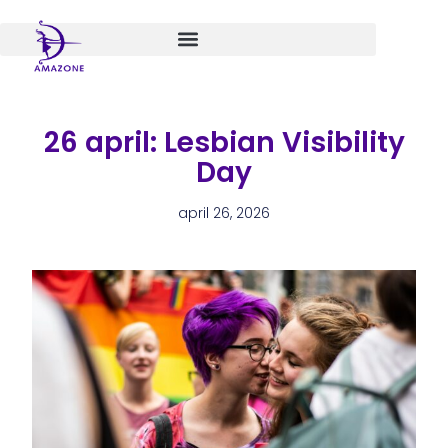
Spring
naar
de
inhoud
26 april: Lesbian Visibility
Day
april 26, 2026