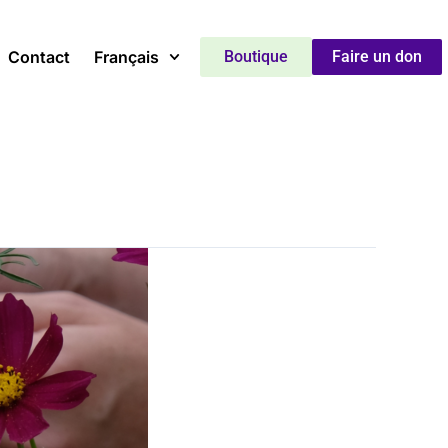
Contact
Français
Boutique
Faire un don