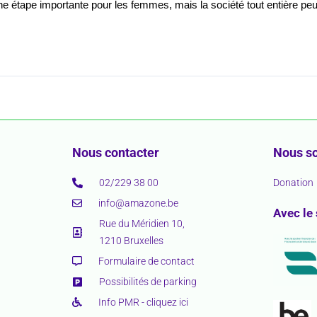
 étape importante pour les femmes, mais la société tout entière peut
Nous contacter
Nous so
02/229 38 00
Donation
info@amazone.be
Avec le
Rue du Méridien 10,
1210 Bruxelles
Formulaire de contact
Possibilités de parking
Info PMR - cliquez ici