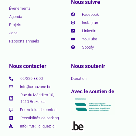
Nous suivre
Événements
Facebook
Agenda
Instagram
Projets
LinkedIn
Jobs
YouTube
Rapports annuels
Spotify
Nous contacter
Nous soutenir
02/229 38 00
Donation
info@amazone.be
Avec le soutien de
Rue du Méridien 10,
1210 Bruxelles
Formulaire de contact
Possibilités de parking
Info PMR - cliquez ici