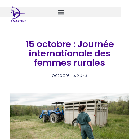
Aller
au
contenu
15 octobre : Journée
internationale des
femmes rurales
octobre 15, 2023