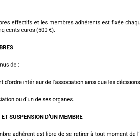
bres effectifs et les membres adhérents est fixée chaq
q cents euros (500 €).
MBRES
nus de :
nt d’ordre intérieur de l’association ainsi que les décision
ciation ou d’un de ses organes.
ON ET SUSPENSION D’UN MEMBRE
e adhérent est libre de se retirer à tout moment de l’