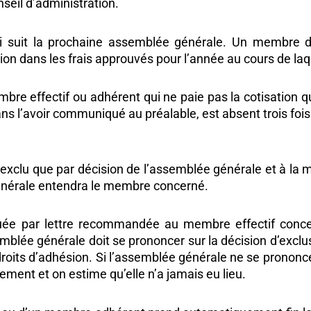
seil d’administration.
ui suit la prochaine assemblée générale. Un membre 
ion dans les frais approuvés pour l’année au cours de laq
bre effectif ou adhérent qui ne paie pas la cotisation q
 sans l’avoir communiqué au préalable, est absent trois fo
exclu que par décision de l’assemblée générale et à la m
générale entendra le membre concerné.
ée par lettre recommandée au membre effectif conce
mblée générale doit se prononcer sur la décision d’exclu
roits d’adhésion. Si l’assemblée générale ne se prononce
ement et on estime qu’elle n’a jamais eu lieu.