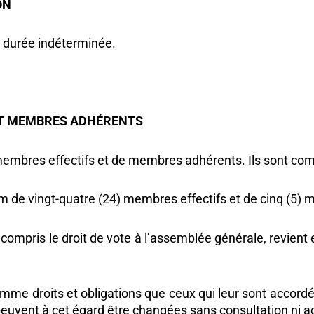
ON
e durée indéterminée.
 ET MEMBRES ADHÉRENTS
 membres effectifs et de membres adhérents. Ils son
m de vingt-quatre (24) membres effectifs et de cinq (5)
e compris le droit de vote à l’assemblée générale, revie
e droits et obligations que ceux qui leur sont accordés p
s peuvent à cet égard être changées sans consultation n