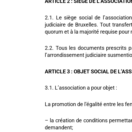
ARTICLE 2 : SIEGE DE L’ASSOCIATIO
2.1. Le siège social de l’associatio
judiciaire de Bruxelles. Tout trans
quorum et à la majorité requise pour m
2.2. Tous les documents prescrits p
l’arrondissement judiciaire susmenti
ARTICLE 3 : OBJET SOCIAL DE L’AS
3.1. L’association a pour objet :
La promotion de l’égalité entre les 
– la création de conditions permetta
demandent;