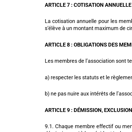
ARTICLE 7 : COTISATION ANNUELLE
La cotisation annuelle pour les mem
s’élève à un montant maximum de cin
ARTICLE 8 : OBLIGATIONS DES ME
Les membres de l’association sont te
a) respecter les statuts et le règleme
b) ne pas nuire aux intérêts de l’asso
ARTICLE 9 : DÉMISSION, EXCLUSI
9.1. Chaque membre effectif ou membr