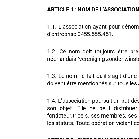
ARTICLE 1 : NOM DE L’ASSOCIATIO
1.1. L’association ayant pour dénom
d’entreprise 0455.555.451.
1.2. Ce nom doit toujours être pré
néerlandais “vereniging zonder winst
1.3. Le nom, le fait qu’il s’agit d’u
doivent être mentionnés sur tous les 
1.4. L’association poursuit un but dé
son objet. Elle ne peut distribue
fondateur.trice.s, ses membres, ses 
les statuts. Toute opération violant ce