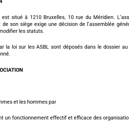
N
n est situé à 1210 Bruxelles, 10 rue du Méridien. L’as
fert de son siège exige une décision de l’assemblée 
odifier les statuts.
ar la loi sur les ASBL sont déposés dans le dossier 
onné.
SOCIATION
femmes et les hommes par
nt un fonctionnement effectif et efficace des organisa