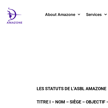
Skip
to
content
About Amazone
Services
LES STATUTS DE L’ASBL AMAZONE
TITRE I – NOM – SIÈGE – OBJECTIF