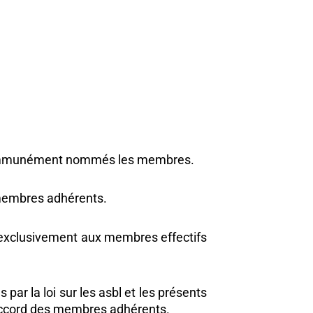
t communément nommés les membres.
 membres adhérents.
nt exclusivement aux membres effectifs
ar la loi sur les asbl et les présents
i accord des membres adhérents.