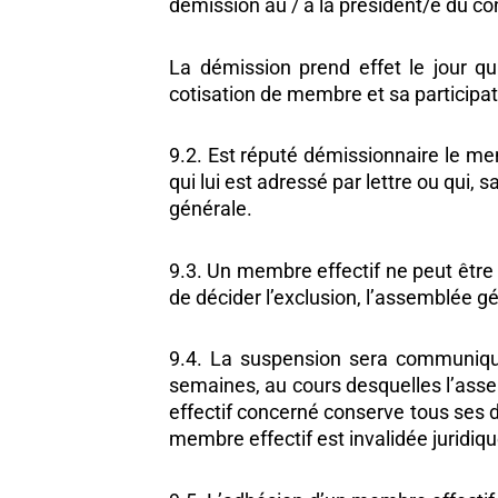
démission au / à la président/e du con
La démission prend effet le jour q
cotisation de membre et sa participat
9.2. Est réputé démissionnaire le mem
qui lui est adressé par lettre ou qui,
générale.
9.3. Un membre effectif ne peut être 
de décider l’exclusion, l’assemblée 
9.4. La suspension sera communiqu
semaines, au cours desquelles l’asse
effectif concerné conserve tous ses d
membre effectif est invalidée juridiqu