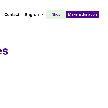
Contact
English
Make a donation
Shop
es