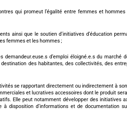
ncontres qui promeut l’égalité entre femmes et homme
ents ainsi que le soutien d’initiatives d’éducation perm
e les femmes et les hommes ;
des demandeur.euse.s d’emploi éloigné.e.s du marché de
destination des habitantes, des collectivités, des entre
ctivités se rapportant directement ou indirectement à son
commerciales et lucratives accessoires dont le produit se
ratifs. Elle peut notamment développer des initiatives a
à disposition d’informations et de documentation s