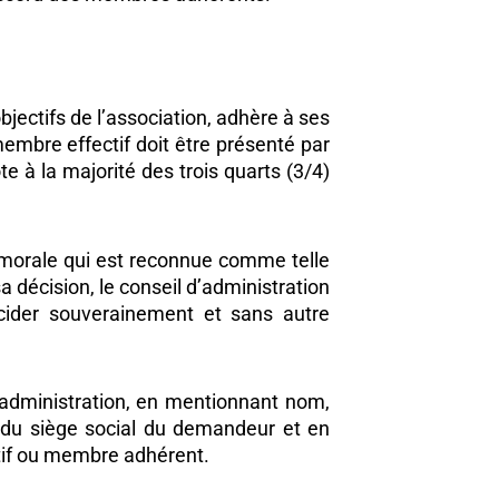
bjectifs de l’association, adhère à ses
embre effectif doit être présenté par
 à la majorité des trois quarts (3/4)
 morale qui est reconnue comme telle
a décision, le conseil d’administration
décider souverainement et sans autre
’administration, en mentionnant nom,
e du siège social du demandeur et en
ctif ou membre adhérent.