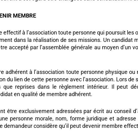
VENIR MEMBRE
ffectif à l’association toute personne qui poursuit les o
ement dans la réalisation de ses missions. Un candidat m
re accepté par l’assemblée générale au moyen d’un vote
e adhérent à l’association toute personne physique ou
son du lien de cette personne avec l’association. Lors de s
es que reprises dans le règlement intérieur. Il peut 
ndidat en qualité de membre adhérent.
t être exclusivement adressées par écrit au conseil d
d’une personne morale, nom, forme juridique et adress
s le demandeur considère qu’il peut devenir membre effe