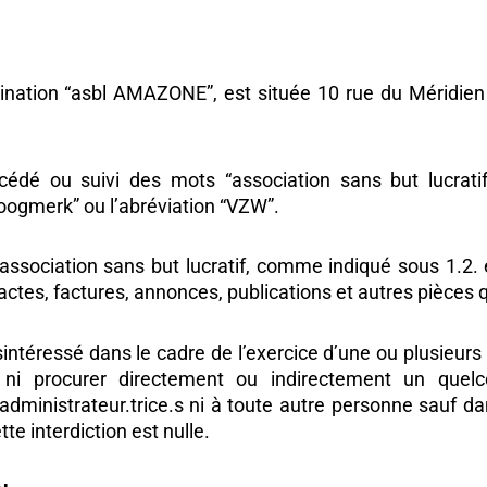
N
ination “asbl AMAZONE”, est située 10 rue du Méridien
cédé ou suivi des mots “association sans but lucratif
oogmerk” ou l’abréviation “VZW”.
ne association sans but lucratif, comme indiqué sous 1.2. 
actes, factures, annonces, publications et autres pièces q
sintéressé dans le cadre de l’exercice d’une ou plusieurs
r ni procurer directement ou indirectement un que
administrateur.trice.s ni à toute autre personne sauf d
tte interdiction est nulle.