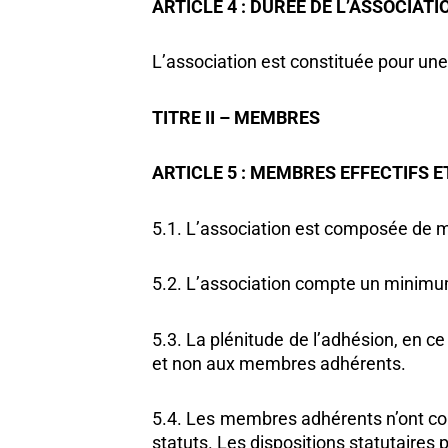
ARTICLE 4 : DURÉE DE L’ASSOCIATI
L’association est constituée pour un
TITRE II – MEMBRES
ARTICLE 5 : MEMBRES EFFECTIFS
5.1. L’association est composée de
5.2. L’association compte un minimu
5.3. La plénitude de l’adhésion, en c
et non aux membres adhérents.
5.4. Les membres adhérents n’ont comm
statuts. Les dispositions statutaire