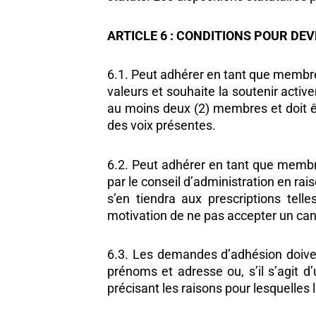
ARTICLE 6 : CONDITIONS POUR DE
6.1. Peut adhérer en tant que membre e
valeurs et souhaite la soutenir activ
au moins deux (2) membres et doit êt
des voix présentes.
6.2. Peut adhérer en tant que membr
par le conseil d’administration en rai
s’en tiendra aux prescriptions tell
motivation de ne pas accepter un ca
6.3. Les demandes d’adhésion doiven
prénoms et adresse ou, s’il s’agit 
précisant les raisons pour lesquelle