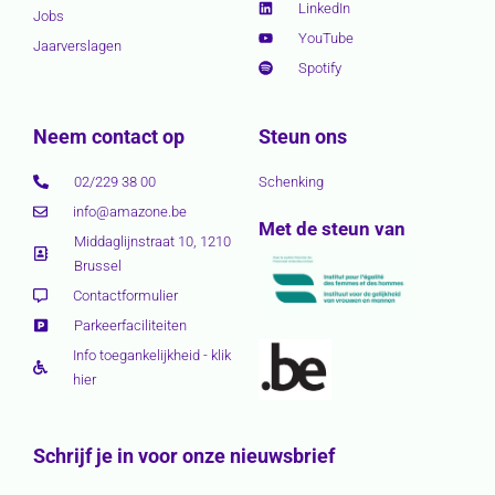
LinkedIn
Jobs
YouTube
Jaarverslagen
Spotify
Neem contact op
Steun ons
02/229 38 00
Schenking
info@amazone.be
Met de steun van
Middaglijnstraat 10, 1210
Brussel
Contactformulier
Parkeerfaciliteiten
Info toegankelijkheid - klik
hier
Schrijf je in voor onze nieuwsbrief