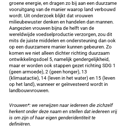
groene energie, en dragen zo bij aan een duurzame
vooruitgang van de manier waarop land verbouwd
wordt. Uit onderzoek blijkt dat vrouwen
milieubewuster denken en handelen dan mannen.
Aangezien vrouwen bijna de helft van de
wereldwijde voedselproductie verzorgen, zou dit
mits de juiste middelen en ondersteuning dan ook
op een duurzamere manier kunnen gebeuren. Zo
komen we niet alleen dichter richting duurzaam
ontwikkelingsdoel 5, namelijk gendergelijkheid,
maar er worden ook stappen gezet richting SDG 1
(geen armoede), 2 (geen honger), 13
(klimaatactie), 14 (leven in het water) en 15 (leven
op het land), wanneer er geïnvesteerd wordt in
landbouwvrouwen.
Vrouwen*: we verwijzen naar iedereen die zichzelf
herkent onder deze naam en stellen dat iedereen vrij
is om zijn of haar eigen genderidentiteit te
definiëren.