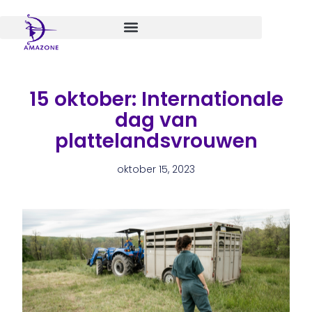
Spring
naar
de
inhoud
15 oktober: Internationale
dag van
plattelandsvrouwen
oktober 15, 2023