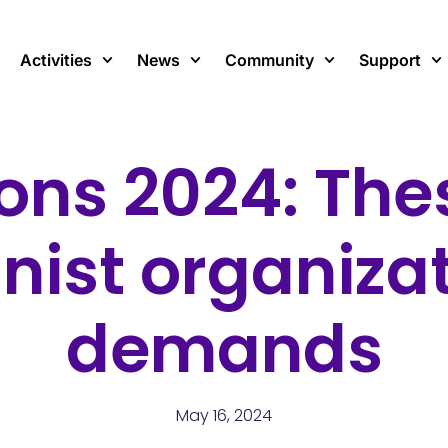
Activities
News
Community
Support
ions 2024: The
nist organiza
demands
May 16, 2024