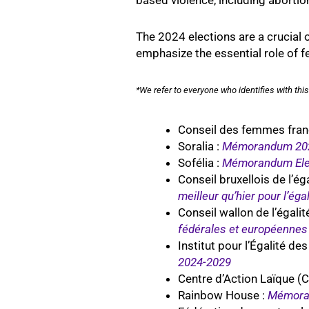
The 2024 elections are a crucial 
emphasize the essential role of f
*We refer to everyone who identifies with this
Conseil des femmes fran
Soralia :
Mémorandum 2024 
Sofélia :
Mémorandum Elect
Conseil bruxellois de l’
meilleur qu’hier pour l’ég
Conseil wallon de l’éga
fédérales et européennes 
Institut pour l’Égalité 
2024-2029
Centre d’Action Laïque (
Rainbow House :
Mémora