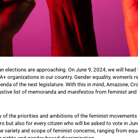
an elections are approaching. On June 9, 2024, we will head 
 organizations in our country. Gender equality, women’s rig
enda of the next legislature. With this in mind, Amazone, Cr
ustive list of memoranda and manifestos from feminist and
w of the priorities and ambitions of the feminist movements 
rs but also for every citizen who will be asked to vote in Ju
he variety and scope of feminist concerns, ranging from equa
n rights and gender-based discrimination.