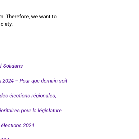
um. Therefore, we want to
ciety.
 Solidaris
2024 – Pour que demain soit
s élections régionales,
ioritaires pour la législature
élections 2024