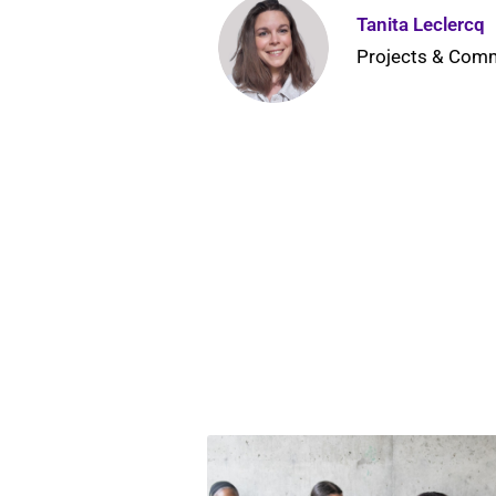
Tanita Leclercq
Projects & Com