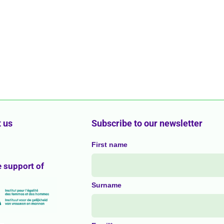
 us
Subscribe to our newsletter
First name
e support of
Surname