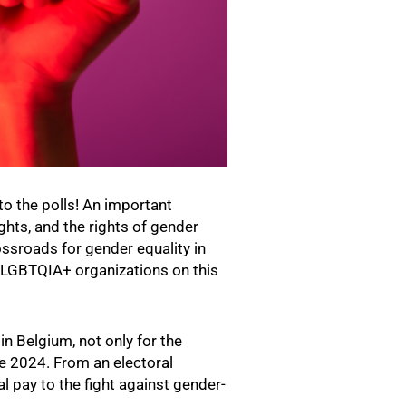
to the polls! An important
hts, and the rights of gender
ossroads for gender equality in
 LGBTQIA+ organizations on this
in Belgium, not only for the
ne 2024. From an electoral
l pay to the fight against gender-