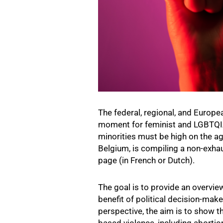
The federal, regional, and Europe
moment for feminist and LGBTQIA+
minorities must be high on the ag
Belgium, is compiling a non-exha
page (in French or Dutch).
The goal is to provide an overvie
benefit of political decision-make
perspective, the aim is to show t
based violence, including abortio