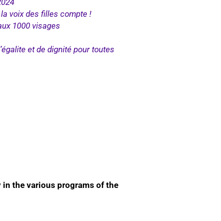
2024
 voix des filles compte !
aux 1000 visages
égalite et de dignité pour toutes
 in the various programs of the