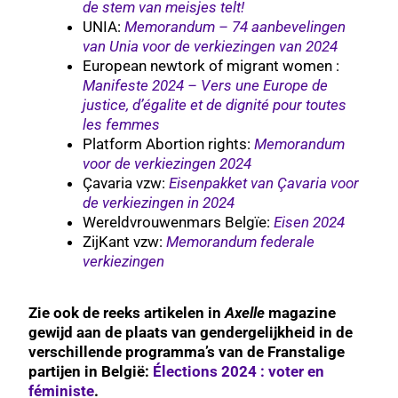
de stem van meisjes telt!
UNIA:
Memorandum – 74 aanbevelingen
van Unia voor de verkiezingen van 2024
European newtork of migrant women :
Manifeste 2024 – Vers une Europe de
justice, d’égalite et de dignité pour toutes
les femmes
Platform Abortion rights:
Memorandum
voor de verkiezingen 2024
Çavaria vzw:
Eisenpakket van Çavaria voor
de verkiezingen in 2024
Wereldvrouwenmars Belgïe:
Eisen 2024
ZijKant vzw:
Memorandum federale
verkiezingen
Zie ook de reeks artikelen in
Axelle
magazine
gewijd aan de plaats van gendergelijkheid in de
verschillende programma’s van de Franstalige
partijen in België:
Élections 2024 : voter en
féministe
.