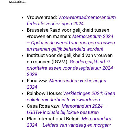
definiëren.
Vrouwenraad:
Vrouwenraadmemorandum
federale verkiezingen 2024
Brusselse Raad voor gelijkheid tussen
vrouwen en mannen:
Memorandum 2024
– Opdat in de wereld van morgen vrouwen
en mannen gelijk behandeld worden!
Instituut voor de gelijkheid van vrouwen
en mannen (IGVM):
Gendergelijkheid: 9
prioritaire assen voor de legislatuur 2024-
2029
Furia vzw
:
Memorandum verkiezingen
2024
Rainbow House:
Verkiezingen 2024: Geen
enkele minderheid te verwaarlozen
Casa Rosa vzw:
Memorandum 2024 –
LGBTI+ inclusie bij lokale besturen
Plan International België:
Memorandum
2024 – Leiders van vandaag en morgen: