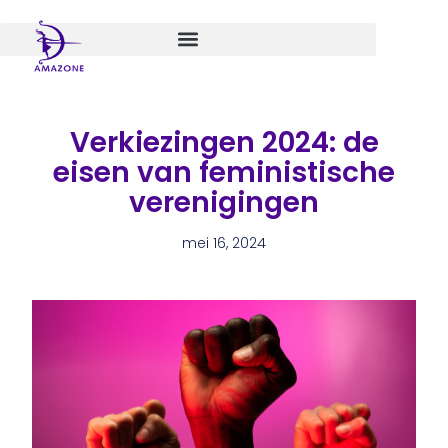
Spring
naar
de
inhoud
Verkiezingen 2024: de
eisen van feministische
verenigingen
mei 16, 2024