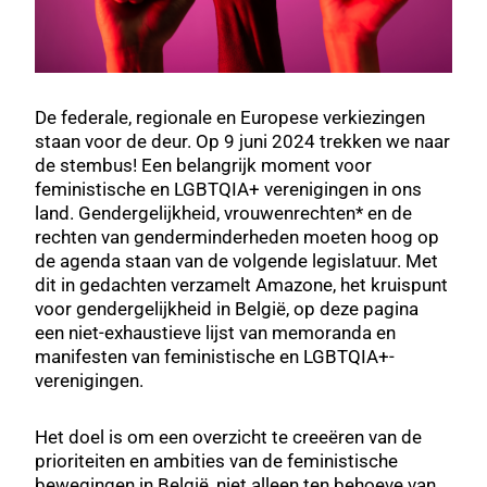
De federale, regionale en Europese verkiezingen
staan voor de deur. Op 9 juni 2024 trekken we naar
de stembus! Een belangrijk moment voor
feministische en LGBTQIA+ verenigingen in ons
land. Gendergelijkheid, vrouwenrechten* en de
rechten van genderminderheden moeten hoog op
de agenda staan van de volgende legislatuur. Met
dit in gedachten verzamelt Amazone, het kruispunt
voor gendergelijkheid in België, op deze pagina
een niet-exhaustieve lijst van memoranda en
manifesten van feministische en LGBTQIA+-
verenigingen.
Het doel is om een overzicht te creeëren van de
prioriteiten en ambities van de feministische
bewegingen in België, niet alleen ten behoeve van