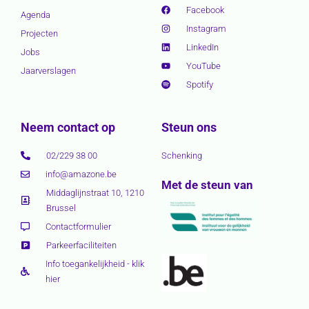
Facebook
Agenda
Instagram
Projecten
LinkedIn
Jobs
YouTube
Jaarverslagen
Spotify
Neem contact op
Steun ons
02/229 38 00
Schenking
info@amazone.be
Met de steun van
Middaglijnstraat 10, 1210
Brussel
Contactformulier
Parkeerfaciliteiten
Info toegankelijkheid - klik
hier