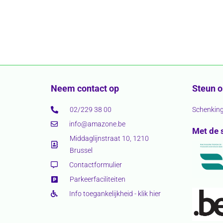
Neem contact op
Steun 
02/229 38 00
Schenkin
info@amazone.be
Met de 
Middaglijnstraat 10, 1210
Brussel
Contactformulier
Parkeerfaciliteiten
Info toegankelijkheid - klik hier