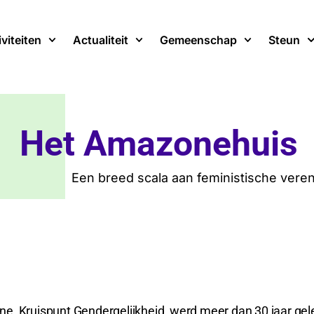
iviteiten
Actualiteit
Gemeenschap
Steun
Het Amazonehuis
Een breed scala aan feministische vere
, Kruispunt Gendergelijkheid, werd meer dan 30 jaar gele