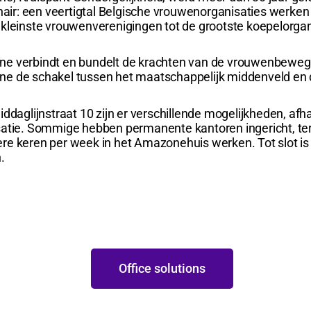
onair: een veertigtal Belgische vrouwenorganisaties werke
kleinste vrouwenverenigingen tot de grootste koepelorgan
e verbindt en bundelt de krachten van de vrouwenbewegin
e de schakel tussen het maatschappelijk middenveld en d
iddaglijnstraat 10 zijn er verschillende mogelijkheden, af
atie. Sommige hebben permanente kantoren ingericht, terwi
e keren per week in het Amazonehuis werken. Tot slot is 
.
Office solutions