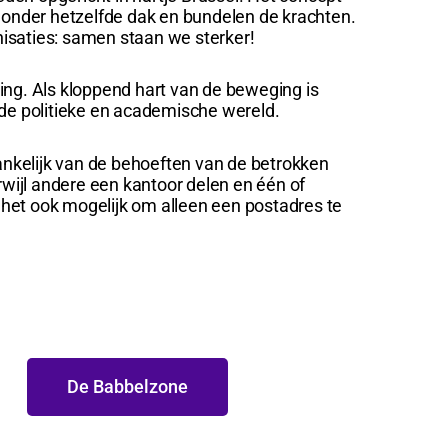
n onder hetzelfde dak en bundelen de krachten.
isaties: samen staan we sterker!
g. Als kloppend hart van de beweging is
e politieke en academische wereld.
hankelijk van de behoeften van de betrokken
jl andere een kantoor delen en één of
het ook mogelijk om alleen een postadres te
De Babbelzone