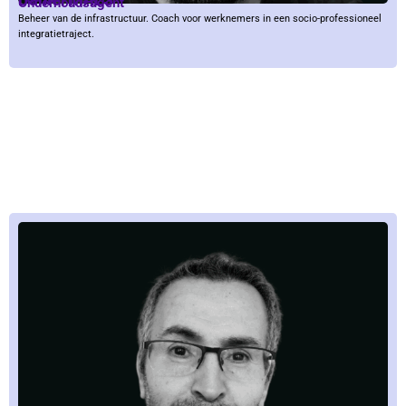
Onderhoudsagent
Beheer van de infrastructuur. Coach voor werknemers in een socio-professioneel
integratietraject.