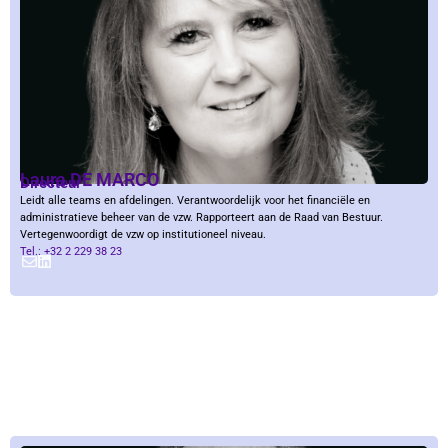
Laura DE MARCO
Directeur
Leidt alle teams en afdelingen. Verantwoordelijk voor het financiële en
administratieve beheer van de vzw. Rapporteert aan de Raad van Bestuur.
Vertegenwoordigt de vzw op institutioneel niveau.
Tel.: +32 2 229 38 23