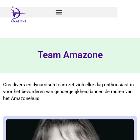
Spring
naar
de
inhoud
Team Amazone
Ons divers en dynamisch team zet zich elke dag enthousiast in
voor het bevorderen van gendergelijkheid binnen de muren van
het Amazonehuis.