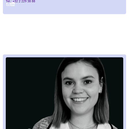
Tel.: +32 2 229 38 88