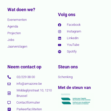
Wat doen we?
Volg ons
Evenementen
Facebook
Agenda
Instagram
Projecten
LinkedIn
Jobs
YouTube
Jaarverslagen
Spotify
Neem contact op
Steun ons
02/229 38 00
Schenking
info@amazone.be
Met de steun van
Middaglijnstraat 10, 1210
Brussel
Contactformulier
Parkeerfaciliteiten