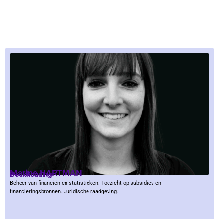
Marine HARTMAN
Boekhouding
Beheer van financiën en statistieken. Toezicht op subsidies en
financieringsbronnen. Juridische raadgeving.