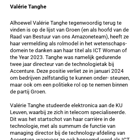
Valérie Tanghe
Alhoewel Valérie Tanghe tegenwoordig terug te
vinden is op de lijst van Groen (en als hoofd van de
Raad van Bestuur van ons Amazoneteam), heeft ze
haar vermelding als rolmodel in het wetenschaps-
domein te danken aan haar titel als ICT Woman of
the Year 2023. Tanghe was namelijk gedurende
twee jaar directeur van de technologietak bij
Accenture. Deze positie verliet ze in januari 2024
om bedrijven zelfstandig te kunnen onder- steunen,
maar ook om een politieke rol op te nemen binnen
de partij Groen.
Valérie Tanghe studeerde elektronica aan de KU
Leuven, waarbij ze zich in telecom specialiseerde.
Dit was het startschot van haar carrière in de
technologie, met als summum de functie van
managing director bij de technology-afdeling van
Accenture, waarvoor ze ook benoemd werd als ICT