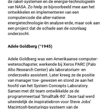
de raket-systemen en de energie-technologieën
van NASA. Zo hielp ze bijvoorbeeld mee aan het
ontwikkelen en implementeren van een
computercode die alter-natieve
energietechnologie-ën analyse-erde, maar ook aan
een project dat de schade aan de ozonlaag
onderzocht.
Adele Goldberg (°1945)
Adele Goldberg was een Amerikaanse computer-
wetenschapster, werkende bij Xerox PARC (Palo
Alto Research Center) als laboratorium- en
onderzoeks assistent. Later kreeg ze de positie
van manager toe- gewezen en stond ze aan het
hoofd van het System Concepts Laboratory.
Samen met dit team ontwikkelde ze de
programmeertaal ‘Smalltalk-80’. Deze taal werd
uiteindelijk de inspiratiebron voor Steve Jobs’
Macintosh-besturings-systeem van de