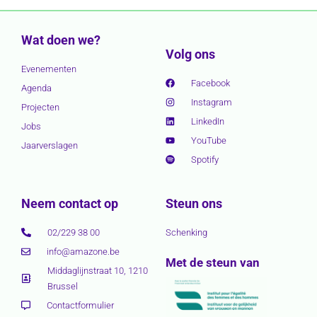
Wat doen we?
Volg ons
Evenementen
Facebook
Agenda
Instagram
Projecten
LinkedIn
Jobs
YouTube
Jaarverslagen
Spotify
Neem contact op
Steun ons
02/229 38 00
Schenking
info@amazone.be
Met de steun van
Middaglijnstraat 10, 1210
Brussel
Contactformulier