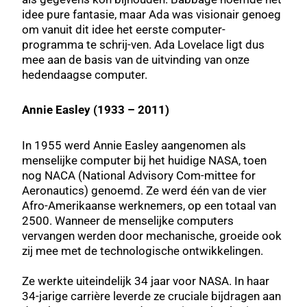
idee pure fantasie, maar Ada was visionair genoeg
om vanuit dit idee het eerste computer-
programma te schrij-ven. Ada Lovelace ligt dus
mee aan de basis van de uitvinding van onze
hedendaagse computer.
Annie Easley (1933 – 2011)
In 1955 werd Annie Easley aangenomen als
menselijke computer bij het huidige NASA, toen
nog NACA (National Advisory Com-mittee for
Aeronautics) genoemd. Ze werd één van de vier
Afro-Amerikaanse werknemers, op een totaal van
2500. Wanneer de menselijke computers
vervangen werden door mechanische, groeide ook
zij mee met de technologische ontwikkelingen.
Ze werkte uiteindelijk 34 jaar voor NASA. In haar
34-jarige carrière leverde ze cruciale bijdragen aan