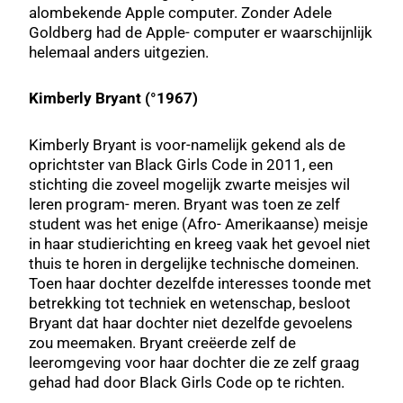
alombekende Apple computer. Zonder Adele
Goldberg had de Apple- computer er waarschijnlijk
helemaal anders uitgezien.
Kimberly Bryant (°1967)
Kimberly Bryant is voor-namelijk gekend als de
oprichtster van Black Girls Code in 2011, een
stichting die zoveel mogelijk zwarte meisjes wil
leren program- meren. Bryant was toen ze zelf
student was het enige (Afro- Amerikaanse) meisje
in haar studierichting en kreeg vaak het gevoel niet
thuis te horen in dergelijke technische domeinen.
Toen haar dochter dezelfde interesses toonde met
betrekking tot techniek en wetenschap, besloot
Bryant dat haar dochter niet dezelfde gevoelens
zou meemaken. Bryant creëerde zelf de
leeromgeving voor haar dochter die ze zelf graag
gehad had door Black Girls Code op te richten.