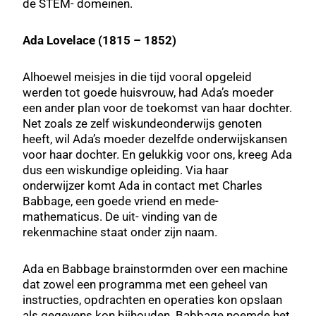
de STEM- domeinen.
Ada Lovelace (1815 – 1852)
Alhoewel meisjes in die tijd vooral opgeleid
werden tot goede huisvrouw, had Ada’s moeder
een ander plan voor de toekomst van haar dochter.
Net zoals ze zelf wiskundeonderwijs genoten
heeft, wil Ada’s moeder dezelfde onderwijskansen
voor haar dochter. En gelukkig voor ons, kreeg Ada
dus een wiskundige opleiding. Via haar
onderwijzer komt Ada in contact met Charles
Babbage, een goede vriend en mede-
mathematicus. De uit- vinding van de
rekenmachine staat onder zijn naam.
Ada en Babbage brainstormden over een machine
dat zowel een programma met een geheel van
instructies, opdrachten en operaties kon opslaan
als gegevens kon bijhouden. Babbage noemde het