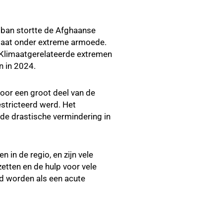
iban stortte de Afghaanse
 gaat onder extreme armoede.
 Klimaatgerelateerde extremen
n in 2024.
oor een groot deel van de
estricteerd werd. Het
nde drastische vermindering in
n in de regio, en zijn vele
etten en de hulp voor vele
d worden als een acute