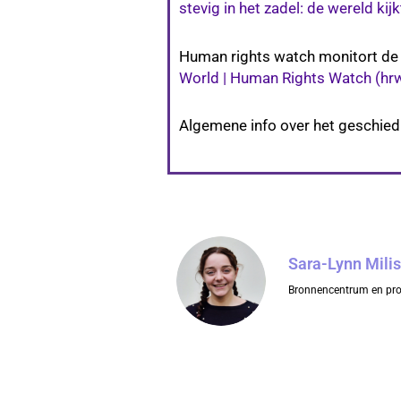
stevig in het zadel: de wereld k
Human rights watch monitort de s
World | Human Rights Watch (hrw
Algemene info over het geschie
Sara-Lynn Milis
Bronnencentrum en pro