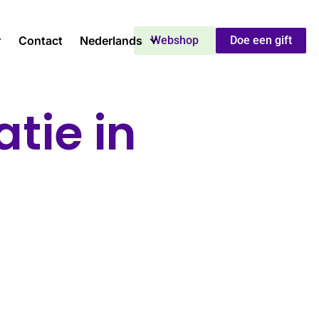
Contact
Nederlands
Webshop
Doe een gift
tie in