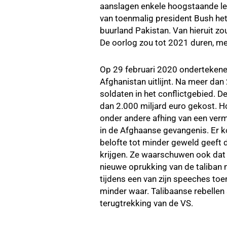
aanslagen enkele hoogstaande led
van toenmalig president Bush het 
buurland Pakistan. Van hieruit z
De oorlog zou tot 2021 duren, me
Op 29 februari 2020 ondertekenen
Afghanistan uitlijnt. Na meer dan
soldaten in het conflictgebied. 
dan 2.000 miljard euro gekost. 
onder andere afhing van een verm
in de Afghaanse gevangenis. Er ko
belofte tot minder geweld geeft 
krijgen. Ze waarschuwen ook dat 
nieuwe oprukking van de taliban n
tijdens een van zijn speeches to
minder waar. Talibaanse rebellen
terugtrekking van de VS.