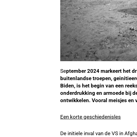
Se
ptember 2024 markeert het dri
buitenlandse troepen, geinitie
Biden, is het begin van een reek
onderdrukking en armoede bij de
ontwikkelen. Vooral meisjes en 
Een korte geschiedenisles
De initiele inval van de VS in Af