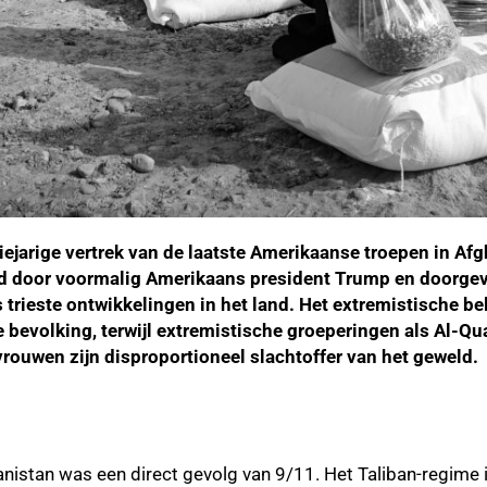
ejarige vertrek van de laatste Amerikaanse troepen in Afg
erd door voormalig Amerikaans president Trump en doorgev
s trieste ontwikkelingen in het land. Het extremistische be
 bevolking, terwijl extremistische groeperingen als Al-Qu
vrouwen zijn disproportioneel slachtoffer van het geweld.
ghanistan was een direct gevolg van 9/11. Het Taliban-regime