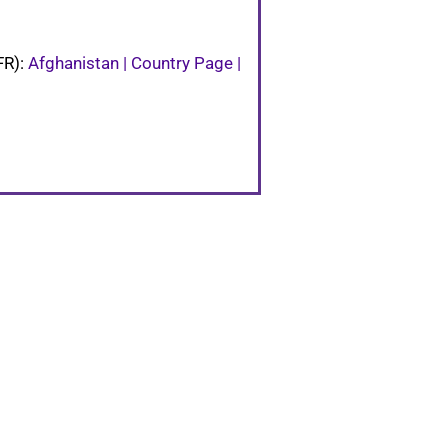
FR):
Afghanistan | Country Page |