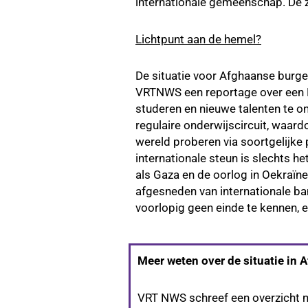
internationale gemeenschap. De z
Lichtpunt aan de hemel?
De situatie voor Afghaanse burger
VRTNWS een reportage over een Be
studeren en nieuwe talenten te on
regulaire onderwijscircuit, waard
wereld proberen via soortgelijke 
internationale steun is slechts h
als Gaza en de oorlog in Oekraïne
afgesneden van internationale ban
voorlopig geen einde te kennen, e
Meer weten over de situatie in 
VRT NWS schreef een overzicht na