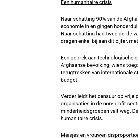
Een humanitaire crisis
Naar schatting 90% van de Afghaa
economie in en gingen honderduiz
Naar schatting had twee derde v
dragen enkel bij aan dit cijfer,
Een gebrek aan technologische en
Afghaanse bevolking, wiens toega
terugtrekken van internationale 
budget.
Verder leidt het censuur op vrije p
organisaties in de non-profit sec
minderheidsgroepen valt weg. De
humanitaire crisis.
Meisjes en vrouwen disproportion