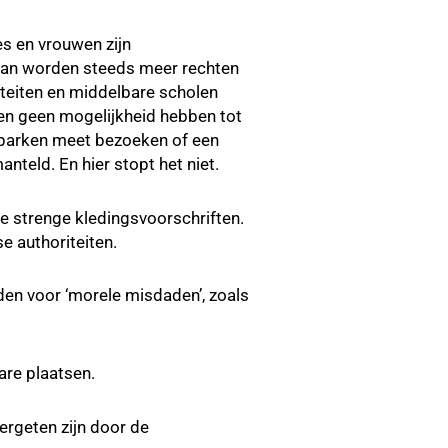
es en vrouwen zijn
liban worden steeds meer rechten
iteiten en middelbare scholen
en geen mogelijkheid hebben tot
 parken meet bezoeken of een
nteld. En hier stopt het niet.
e strenge kledingsvoorschriften.
se authoriteiten.
en voor ‘morele misdaden’, zoals
re plaatsen.
ergeten zijn door de