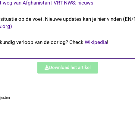
ijkt weg van Afghanistan | VRT NWS: nieuws
ituatie op de voet. Nieuwe updates kan je hier vinden (EN/
.org)
dkundig verloop van de oorlog? Check
Wikipedia
!
Download het artikel
jecten