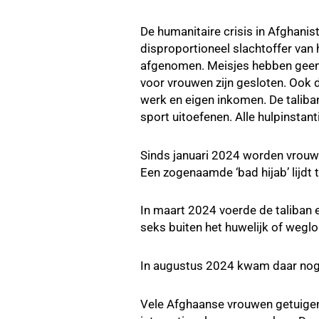
De humanitaire crisis in Afghani
disproportioneel slachtoffer van
afgenomen. Meisjes hebben geen t
voor vrouwen zijn gesloten. Ook 
werk en eigen inkomen. De talib
sport uitoefenen. Alle hulpinstan
Sinds januari 2024 worden vrouw
Een zogenaamde ‘bad hijab’ lijdt 
In maart 2024 voerde de taliban
seks buiten het huwelijk of weglo
In augustus 2024 kwam daar nog 
Vele Afghaanse vrouwen getuigen d