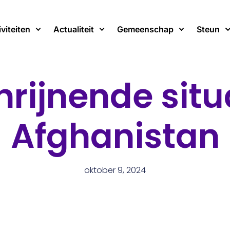
iviteiten
Actualiteit
Gemeenschap
Steun
hrijnende situa
Afghanistan
oktober 9, 2024