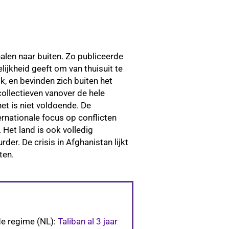
alen naar buiten. Zo publiceerde
jkheid geeft om van thuisuit te
k, en bevinden zich buiten het
collectieven vanover de hele
et is niet voldoende. De
ernationale focus op conflicten
 Het land is ook volledig
er. De crisis in Afghanistan lijkt
ten.
de regime (NL):
Taliban al 3 jaar