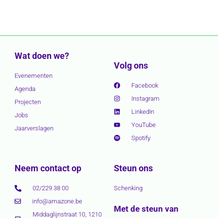
Wat doen we?
Volg ons
Evenementen
Facebook
Agenda
Instagram
Projecten
LinkedIn
Jobs
YouTube
Jaarverslagen
Spotify
Neem contact op
Steun ons
02/229 38 00
Schenking
info@amazone.be
Met de steun van
Middaglijnstraat 10, 1210