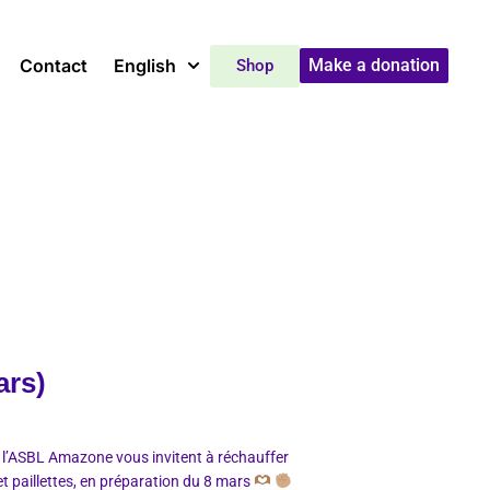
Contact
English
Make a donation
Shop
ars)
 l’ASBL Amazone vous invitent à réchauffer
et paillettes, en préparation du 8 mars