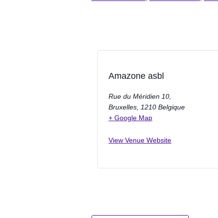
Amazone asbl
Rue du Méridien 10,
Bruxelles
,
1210
Belgique
+ Google Map
View Venue Website