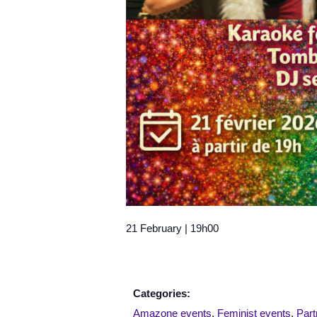
21 February
|
19h00
Categories:
Amazone events
,
Feminist events
,
Par