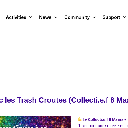
Activities
News
Community
Support
 les Trash Croutes (Collecti.e.f 8 Ma
Le
Collecti.e.f 8 Maars
et
l’hiver pour une soirée cœur 