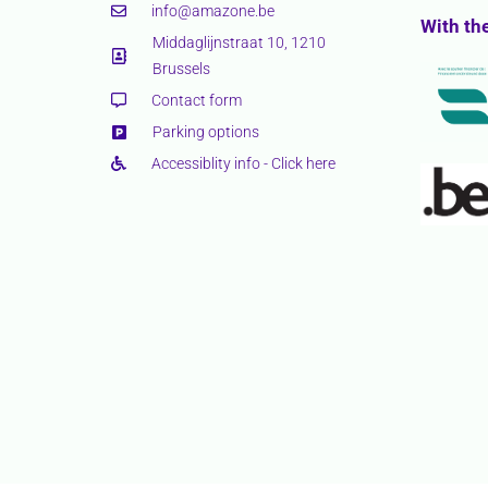
info@amazone.be
With th
Middaglijnstraat 10, 1210
Brussels
Contact form
Parking options
Accessiblity info - Click here