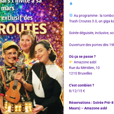
Au programme : la tombola
Trash Croutes 3.0, un giga ka
Soirée déguisée, inclusive, sol
Ouverture des portes dès 19
Où ça se passe ?
Amazone asbl
Rue du Méridien, 10
1210 Bruxelles
C’est combien ?
8/12/15 €
Réservations :
Soirée Pré-8 
Maars) – Amazone asbl