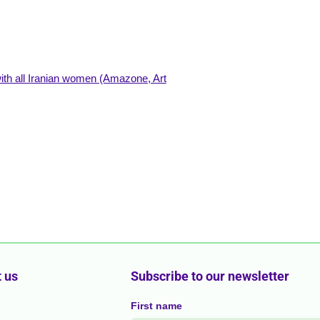
with all Iranian women (Amazone, Art
 us
Subscribe to our newsletter
First name