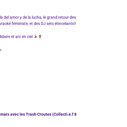
 del amor y de la lucha, le grand retour des
raoké féministe, et des DJ sets étincelants!!
idaire et arc en ciel
h
mars avec les Trash Croutes (Collecti.e.f 8