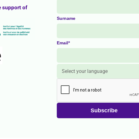
e support of
Surname
Email*