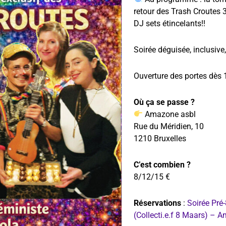
retour des Trash Croutes 3
DJ sets étincelants!!
Soirée déguisée, inclusive,
Ouverture des portes dès
Où ça se passe ?
Amazone asbl
Rue du Méridien, 10
1210 Bruxelles
C’est combien ?
8/12/15 €
Réservations
:
Soirée Pré
(Collecti.e.f 8 Maars) – 