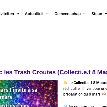
iviteiten
Actualiteit
Gemeenschap
Steun
 les Trash Croutes (Collecti.e.f 8 Ma
Le
Collecti.e.f 8 Maar
réchauffer l’hiver pour une
préparation du 8 mars
Au programme : la tomb