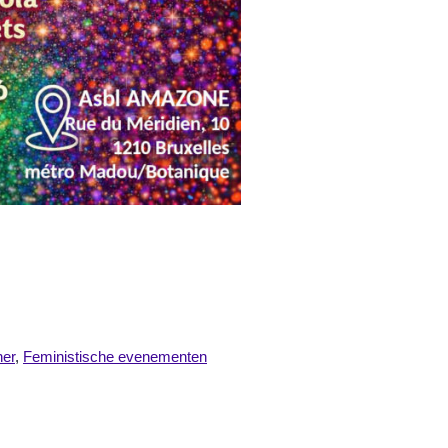
ner
,
Feministische evenementen