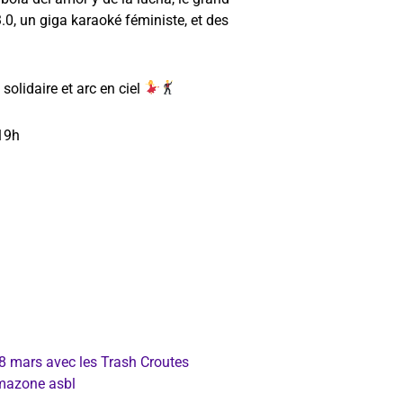
.0, un giga karaoké féministe, et des
 solidaire et arc en ciel
 19h
-8 mars avec les Trash Croutes
Amazone asbl