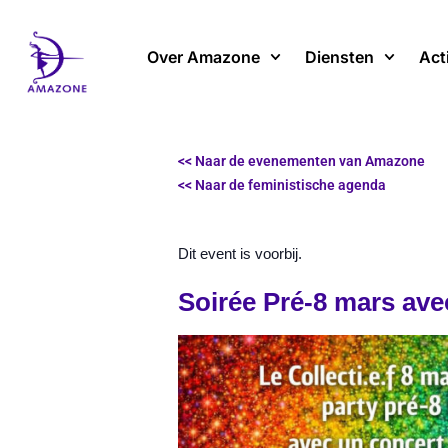
Spring
naar
Over Amazone
Diensten
Act
de
inhoud
<< Naar de evenementen van Amazone
<< Naar de feministische agenda
Dit event is voorbij.
Soirée Pré-8 mars avec