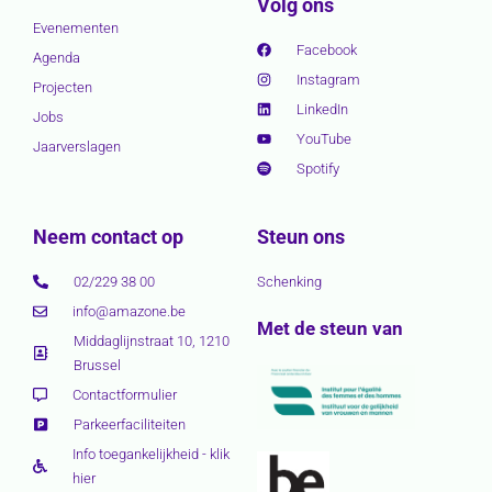
Volg ons
Evenementen
Facebook
Agenda
Instagram
Projecten
LinkedIn
Jobs
YouTube
Jaarverslagen
Spotify
Neem contact op
Steun ons
02/229 38 00
Schenking
info@amazone.be
Met de steun van
Middaglijnstraat 10, 1210
Brussel
Contactformulier
Parkeerfaciliteiten
Info toegankelijkheid - klik
hier