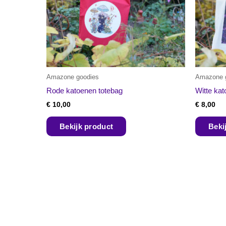
Amazone goodies
Amazone 
Rode katoenen totebag
Witte kat
€
10,00
€
8,00
Bekijk product
Beki