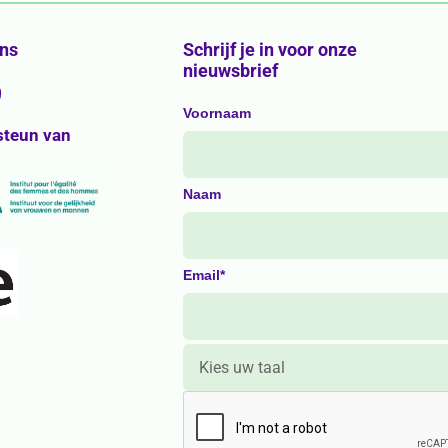
ons
Schrijf je in voor onze
nieuwsbrief
g
Voornaam
steun van
Naam
Email*