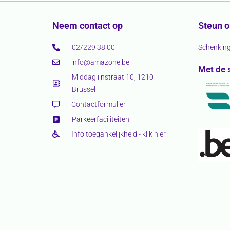
Neem contact op
Steun 
02/229 38 00
Schenkin
info@amazone.be
Met de 
Middaglijnstraat 10, 1210
Brussel
Contactformulier
Parkeerfaciliteiten
Info toegankelijkheid - klik hier