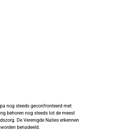
opa nog steeds geconfronteerd met
ing behoren nog steeds tot de meest
dszorg. De Verenigde Naties erkennen
l worden benadeeld.