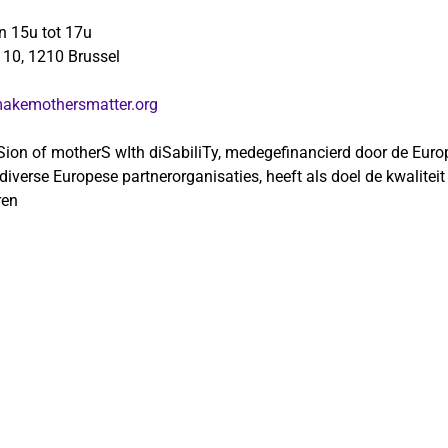
n 15u tot 17u
 10, 1210 Brussel
akemothersmatter.org
Sion of motherS wIth diSabiliTy, medegefinancierd door de Euro
verse Europese partnerorganisaties, heeft als doel de kwaliteit
ren