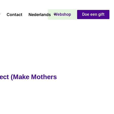
Contact
Nederlands
Webshop
Doe een gift
ject (Make Mothers