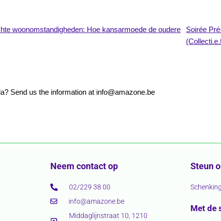
lechte woonomstandigheden: Hoe kansarmoede de oudere
Soirée Pré
(Collecti.e
nda? Send us the information at info@amazone.be
Neem contact op
Steun 
02/229 38 00
Schenkin
info@amazone.be
Met de 
Middaglijnstraat 10, 1210