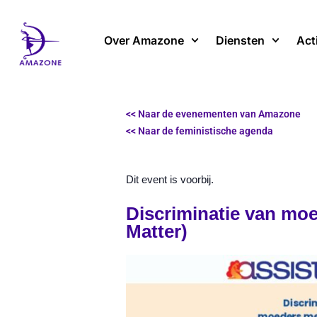
Spring
naar
Over Amazone
Diensten
Act
de
inhoud
<< Naar de evenementen van Amazone
<< Naar de feministische agenda
Dit event is voorbij.
Discriminatie van mo
Matter)