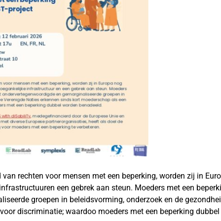
 van rechten voor mensen met een beperking, worden zij in Eur
 infrastructuuren een gebrek aan steun. Moeders met een beperk
iseerde groepen in beleidsvorming, onderzoek en de gezondhei
 voor discriminatie; waardoo moeders met een beperking dubbe