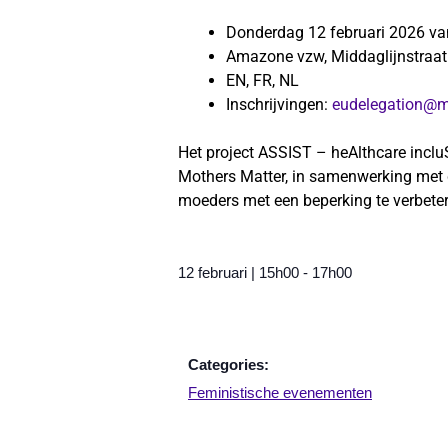
Donderdag 12 februari 2026 va
Amazone vzw, Middaglijnstraat
EN, FR, NL
Inschrijvingen:
eudelegation@m
Het project ASSIST – heAlthcare inclu
Mothers Matter, in samenwerking met di
moeders met een beperking te verbete
12 februari
|
15h00
-
17h00
Categories:
Feministische evenementen