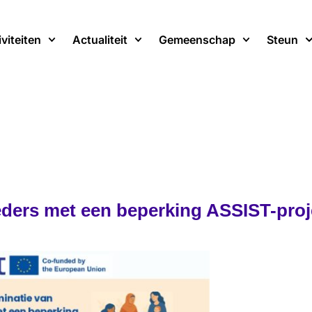
iviteiten
Actualiteit
Gemeenschap
Steun
eders met een beperking ASSIST-pro