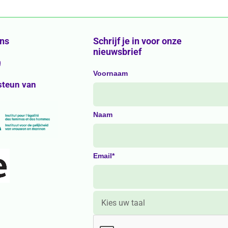
ons
Schrijf je in voor onze
nieuwsbrief
g
Voornaam
steun van
Naam
Email*