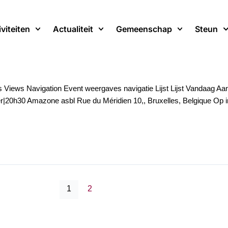
iviteiten
Actualiteit
Gemeenschap
Steun
 Views Navigation Event weergaves navigatie Lijst Lijst Vandaag
|20h30 Amazone asbl Rue du Méridien 10,, Bruxelles, Belgique Op in
1
2