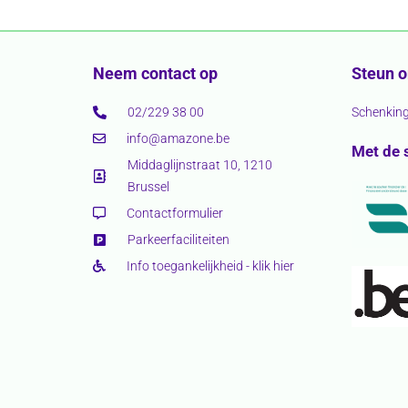
Neem contact op
Steun 
02/229 38 00
Schenkin
info@amazone.be
Met de 
Middaglijnstraat 10, 1210
Brussel
Contactformulier
Parkeerfaciliteiten
Info toegankelijkheid - klik hier