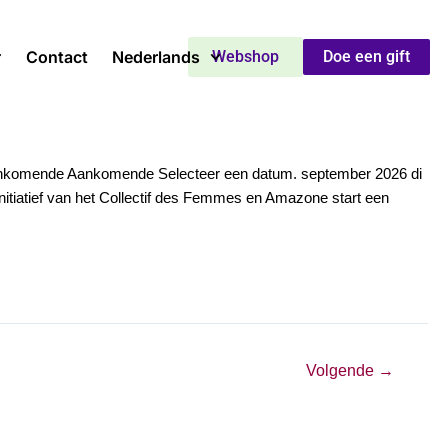
Contact
Nederlands
Webshop
Doe een gift
 Aankomende Aankomende Selecteer een datum. september 2026 di
itiatief van het Collectif des Femmes en Amazone start een
Volgende
→