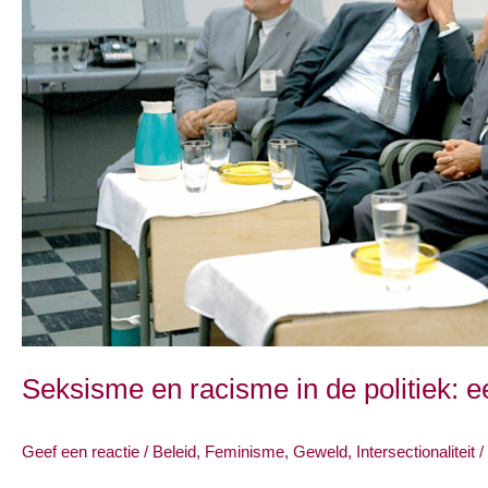
Seksisme en racisme in de politiek: ee
Geef een reactie
/
Beleid
,
Feminisme
,
Geweld
,
Intersectionaliteit
/