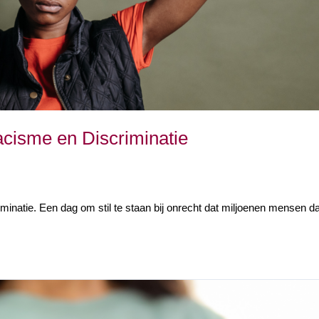
acisme en Discriminatie
inatie. Een dag om stil te staan bij onrecht dat miljoenen mensen dag