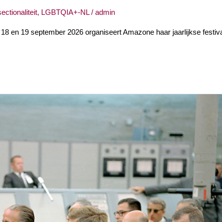
sectionaliteit
,
LGBTQIA+-NL
/
admin
18 en 19 september 2026 organiseert Amazone haar jaarlijkse festiv