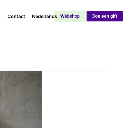
Contact
Nederlands
Webshop
Doe een gift