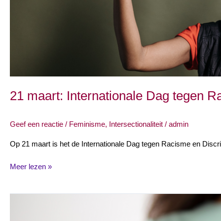
21 maart: Internationale Dag tegen R
Geef een reactie
/
Feminisme
,
Intersectionaliteit
/
admin
Op 21 maart is het de Internationale Dag tegen Racisme en Discrim
Meer lezen »
Endometriose:
onderzoek