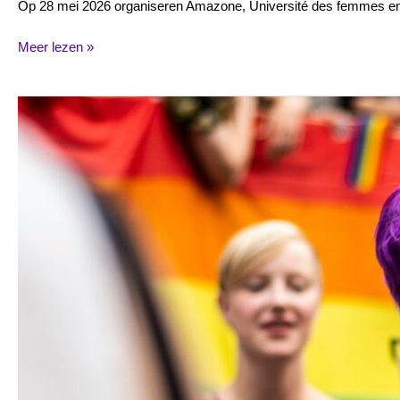
Op 28 mei 2026 organiseren Amazone, Université des femmes en 
Meer lezen »
26
april:
Lesbian
Visibility
Day