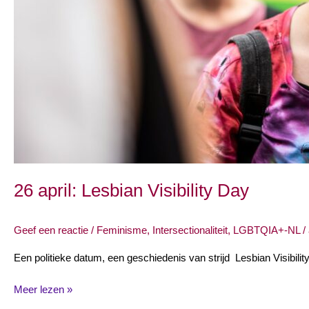
26 april: Lesbian Visibility Day
Geef een reactie
/
Feminisme
,
Intersectionaliteit
,
LGBTQIA+-NL
/
Een politieke datum, een geschiedenis van strijd Lesbian Visibil
Meer lezen »