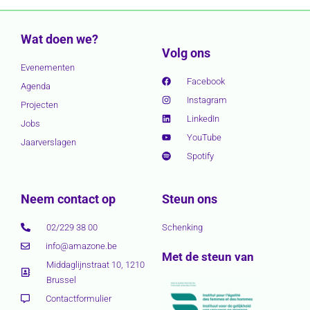
Wat doen we?
Volg ons
Evenementen
Facebook
Agenda
Instagram
Projecten
LinkedIn
Jobs
YouTube
Jaarverslagen
Spotify
Neem contact op
Steun ons
02/229 38 00
Schenking
info@amazone.be
Met de steun van
Middaglijnstraat 10, 1210
Brussel
Contactformulier