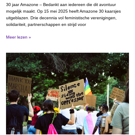
30 jaar Amazone – Bedankt aan iedereen die dit avontuur
mogelijk maakt. Op 15 mei 2025 heeft Amazone 30 kaarsjes
uitgeblazen. Drie decennia vol feministische verenigingen,
solidariteit, partnerschappen en strijd voor
Meer lezen »
Trendbreuk:
jongeren
steeds
toleranter
tegenover
gendergerelateerd
geweld