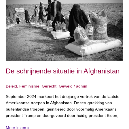
in
Afghanistan
De schrijnende situatie in Afghanistan
Beleid
,
Feminisme
,
Gerecht
,
Geweld
/
admin
September 2024 markeert het driejarige vertrek van de laatste
Amerikaanse troepen in Afghanistan. De terugtrekking van
buitenlandse troepen, geinitieerd door voormalig Amerikaans
president Trump en doorgevoerd door huidig president Biden,
Meer lezen »