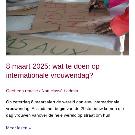
te
doen
op
internationale
vrouwendag?
8 maart 2025: wat te doen op
internationale vrouwendag?
Geef een reactie
/
Non classé
/
admin
Op zaterdag 8 maart viert de wereld opnieuw internationale
vrouwendag. Al sinds het begin van de 20ste eeuw komen die
dag vrouwen vanover de hele wereld op straat om hun
Meer lezen »