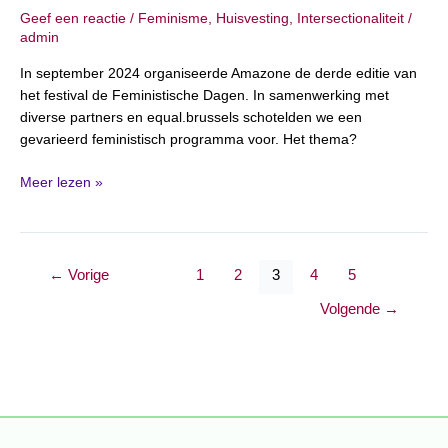
Geef een reactie
/
Feminisme
,
Huisvesting
,
Intersectionaliteit
/
admin
In september 2024 organiseerde Amazone de derde editie van
het festival de Feministische Dagen. In samenwerking met
diverse partners en equal.brussels schotelden we een
gevarieerd feministisch programma voor. Het thema?
Meer lezen »
←
Vorige
1
2
3
4
5
Volgende
→