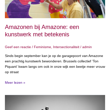
Amazonen bij Amazone: een
kunstwerk met betekenis
Geef een reactie
/
Feminisme
,
Intersectionaliteit
/
admin
Sinds begin september kan je op de garagepoort van Amazone
een prachtig kunstwerk bewonderen. Brussels collectief ‘Ton
Piquant’ kwam langs om ook in onze wijk een beetje meer vrouw
op straat
Meer lezen »
De
schrijnende
situatie