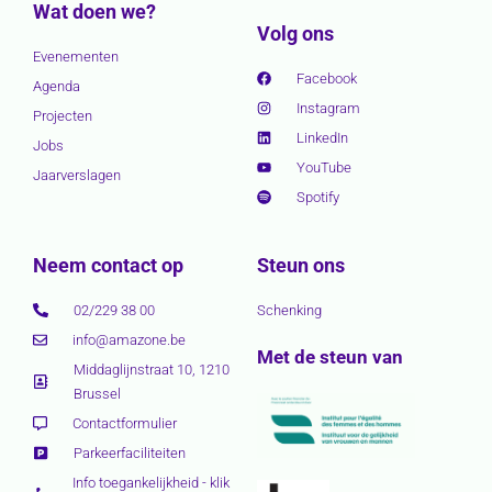
Wat doen we?
Volg ons
Evenementen
Facebook
Agenda
Instagram
Projecten
LinkedIn
Jobs
YouTube
Jaarverslagen
Spotify
Neem contact op
Steun ons
02/229 38 00
Schenking
info@amazone.be
Met de steun van
Middaglijnstraat 10, 1210
Brussel
Contactformulier
Parkeerfaciliteiten
Info toegankelijkheid - klik