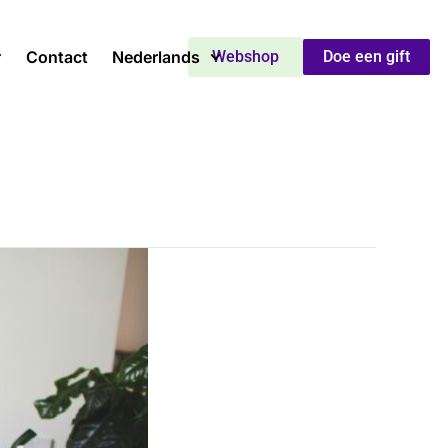
Contact
Nederlands
Webshop
Doe een gift