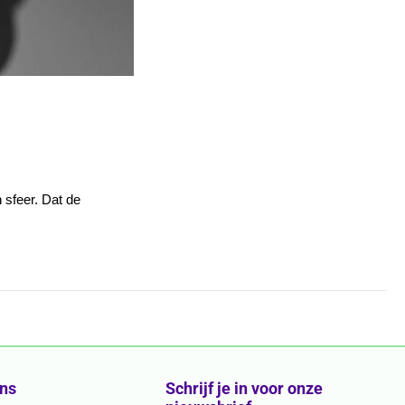
n sfeer. Dat de
ons
Schrijf je in voor onze