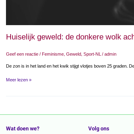
Huiselijk geweld: de donkere wolk a
Geef een reactie
/
Feminisme
,
Geweld
,
Sport-NL
/
admin
De zon is in het land en het kwik stijgt vlotjes boven 25 graden. D
Meer lezen »
Wat doen we?
Volg ons