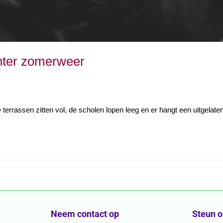
chter zomerweer
e terrassen zitten vol, de scholen lopen leeg en er hangt een uitgelate
Neem contact op
Steun 