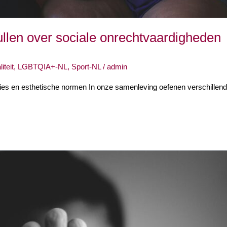
llen over sociale onrechtvaardigheden
iteit
,
LGBTQIA+-NL
,
Sport-NL
/
admin
ies en esthetische normen In onze samenleving oefenen verschillende