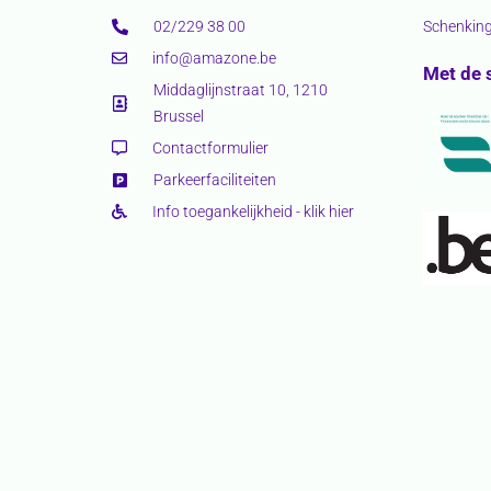
02/229 38 00
Schenkin
info@amazone.be
Met de 
Middaglijnstraat 10, 1210
Brussel
Contactformulier
Parkeerfaciliteiten
Info toegankelijkheid - klik hier