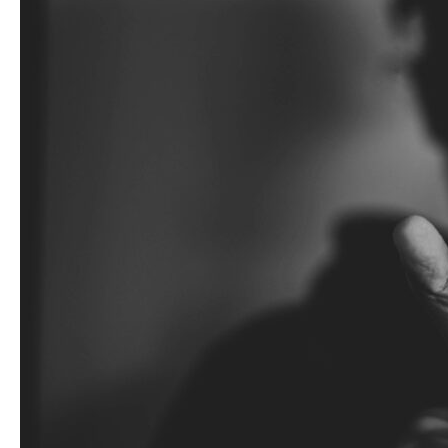
zomerweer