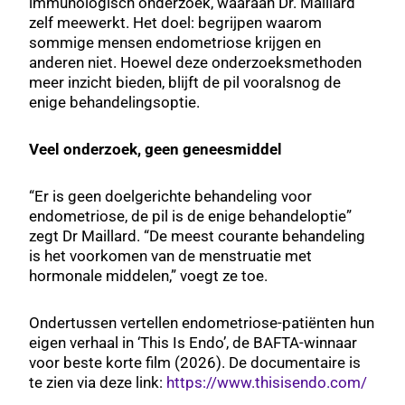
immunologisch onderzoek, waaraan Dr. Maillard
zelf meewerkt. Het doel: begrijpen waarom
sommige mensen endometriose krijgen en
anderen niet. Hoewel deze onderzoeksmethoden
meer inzicht bieden, blijft de pil vooralsnog de
enige behandelingsoptie.
Veel onderzoek, geen geneesmiddel
“Er is geen doelgerichte behandeling voor
endometriose, de pil is de enige behandeloptie”
zegt Dr Maillard. “De meest courante behandeling
is het voorkomen van de menstruatie met
hormonale middelen,” voegt ze toe.
Ondertussen vertellen endometriose-patiënten hun
eigen verhaal in ‘This Is Endo’, de BAFTA-winnaar
voor beste korte film (2026). De documentaire is
te zien via deze link:
https://www.thisisendo.com/