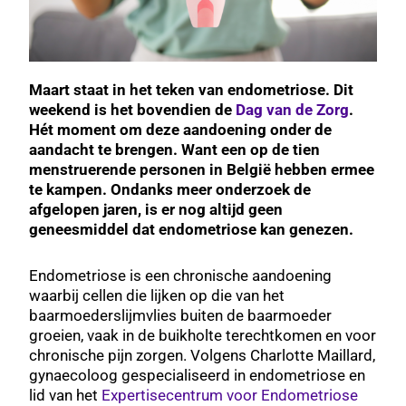
Maart staat in het teken van endometriose. Dit
weekend is het bovendien de
Dag van de Zorg
.
Hét moment om deze aandoening onder de
aandacht te brengen. Want een op de tien
menstruerende personen in België hebben ermee
te kampen. Ondanks meer onderzoek de
afgelopen jaren, is er nog altijd geen
geneesmiddel dat endometriose kan genezen.
Endometriose is een chronische aandoening
waarbij cellen die lijken op die van het
baarmoederslijmvlies buiten de baarmoeder
groeien, vaak in de buikholte terechtkomen en voor
chronische pijn zorgen. Volgens Charlotte Maillard,
gynaecoloog gespecialiseerd in endometriose en
lid van het
Expertisecentrum voor Endometriose