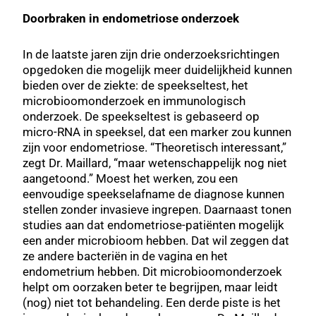
Doorbraken in endometriose onderzoek
In de laatste jaren zijn drie onderzoeksrichtingen
opgedoken die mogelijk meer duidelijkheid kunnen
bieden over de ziekte: de speekseltest, het
microbioomonderzoek en immunologisch
onderzoek. De speekseltest is gebaseerd op
micro-RNA in speeksel, dat een marker zou kunnen
zijn voor endometriose. “Theoretisch interessant,”
zegt Dr. Maillard, “maar wetenschappelijk nog niet
aangetoond.” Moest het werken, zou een
eenvoudige speekselafname de diagnose kunnen
stellen zonder invasieve ingrepen. Daarnaast tonen
studies aan dat endometriose-patiënten mogelijk
een ander microbioom hebben. Dat wil zeggen dat
ze andere bacteriën in de vagina en het
endometrium hebben. Dit microbioomonderzoek
helpt om oorzaken beter te begrijpen, maar leidt
(nog) niet tot behandeling. Een derde piste is het