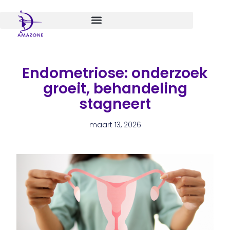
Spring
naar
de
inhoud
Endometriose: onderzoek
groeit, behandeling
stagneert
maart 13, 2026