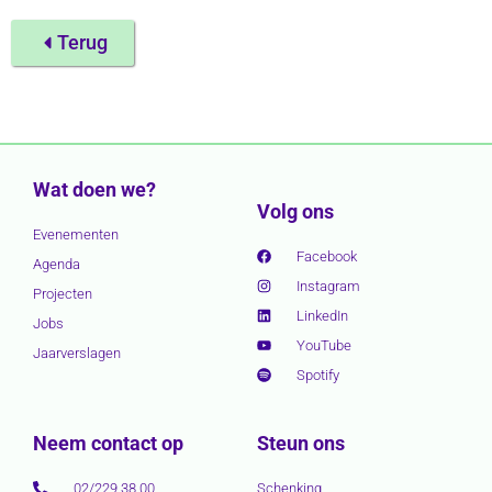
Terug
Wat doen we?
Volg ons
Evenementen
Facebook
Agenda
Instagram
Projecten
LinkedIn
Jobs
YouTube
Jaarverslagen
Spotify
Neem contact op
Steun ons
02/229 38 00
Schenking