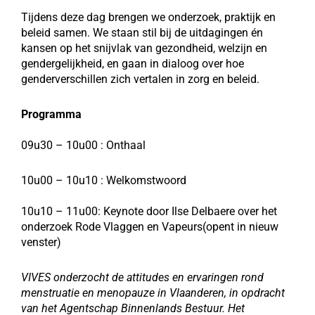
Ti
jdens deze dag brengen we onderzoek, praktijk en
beleid samen. We staan stil bij de uitdagingen én
kansen op het snijvlak van gezondheid, welzijn en
gendergelijkheid, en gaan in dialoog over hoe
genderverschillen zich vertalen in zorg en beleid.
Programma
09u30 – 10u00 : Onthaal
10u00 – 10u10 : Welkomstwoord
10u10 – 11u00: Keynote door Ilse Delbaere over het
onderzoek Rode Vlaggen en Vapeurs(opent in nieuw
venster)
VIVES onderzocht de attitudes en ervaringen rond
menstruatie en menopauze in Vlaanderen, in opdracht
van het Agentschap Binnenlands Bestuur. Het