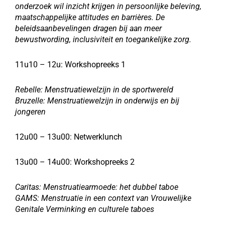
onderzoek wil inzicht krijgen in persoonlijke beleving,
maatschappelijke attitudes en barrières. De
beleidsaanbevelingen dragen bij aan meer
bewustwording, inclusiviteit en toegankelijke zorg.
1
1u10 – 12u:
Workshopreeks 1
Rebelle: Menstruatiewelzijn in de sportwereld
Bruzelle: Menstruatiewelzijn in onderwijs en bij
jongeren
12u00 – 13u00: Netwerklunch
13
u00 – 14u00:
Workshopreeks 2
Caritas: Menstruatiearmoede: het dubbel taboe
GAMS: Menstruatie in een context van Vrouwelijke
Genitale Verminking en culturele taboes