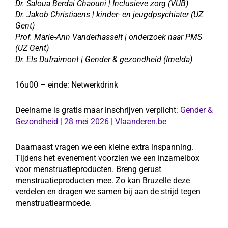
Dr. Saloua Berdai Chaouni | Inclusieve zorg (VUB)
Dr. Jakob Christiaens | kinder- en jeugdpsychiater (UZ
Gent)
Prof. Marie-Ann Vanderhasselt | onderzoek naar PMS
(UZ Gent)
Dr. Els Dufraimont | Gender & gezondheid (Imelda)
16u00 – einde: Netwerkdrink
Deelname is gratis maar
inschrijven verplicht:
Gender &
Gezondheid | 28 mei 2026 | Vlaanderen.be
Daarnaast vragen we een kleine extra inspanning.
Tijdens het evenement voorzien we een inzamelbox
voor menstruatieproducten. Breng gerust
menstruatieproducten mee. Zo kan Bruzelle deze
verdelen en dragen we samen bij aan de strijd tegen
menstruatiearmoede.