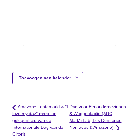
Toevoegen aan kalender
Amazone Lentemarkt & "I
Dag voor Eenoudergezinnen
love my day"-mars ter
& Weggeefactie (ARC,
gelegenheid van de
Ma.Mi Lab, Les Donneries
Internationale Dag van de
Nomades & Amazone)
Clitoris