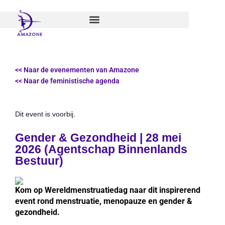
Spring
naar
de
inhoud
<< Naar de evenementen van Amazone
<< Naar de feministische agenda
Dit event is voorbij.
Gender & Gezondheid | 28 mei
2026 (Agentschap Binnenlands
Bestuur)
Kom op Wereldmenstruatiedag naar dit inspirerend
event rond menstruatie, menopauze en gender &
gezondheid.