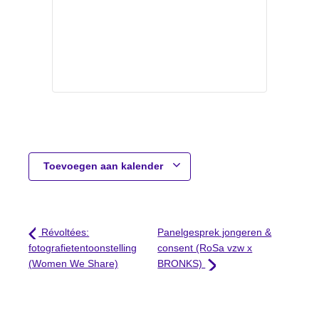
Toevoegen aan kalender
Révoltées:
Panelgesprek jongeren &
fotografietentoonstelling
consent (RoSa vzw x
(Women We Share)
BRONKS)