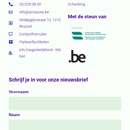
02/229 38 00
Schenking
info@amazone.be
Met de steun van
Middaglijnstraat 10, 1210
Brussel
Contactformulier
Parkeerfaciliteiten
Info toegankelijkheid - klik
hier
Schrijf je in voor onze nieuwsbrief
Voornaam
Naam