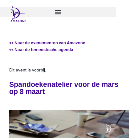
Spring
naar
de
inhoud
<< Naar de evenementen van Amazone
<< Naar de feministische agenda
Dit event is voorbij.
Spandoekenatelier voor de mars
op 8 maart