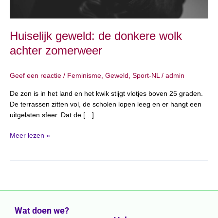
Huiselijk geweld: de donkere wolk
achter zomerweer
Geef een reactie
/
Feminisme
,
Geweld
,
Sport-NL
/
admin
De zon is in het land en het kwik stijgt vlotjes boven 25 graden.
De terrassen zitten vol, de scholen lopen leeg en er hangt een
uitgelaten sfeer. Dat de […]
Meer lezen »
Wat doen we?