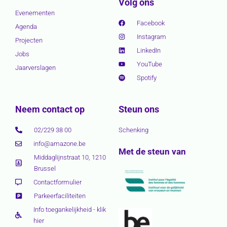
Volg ons
Evenementen
Facebook
Agenda
Instagram
Projecten
LinkedIn
Jobs
YouTube
Jaarverslagen
Spotify
Neem contact op
Steun ons
02/229 38 00
Schenking
info@amazone.be
Met de steun van
Middaglijnstraat 10, 1210
Brussel
Contactformulier
Parkeerfaciliteiten
Info toegankelijkheid - klik
hier