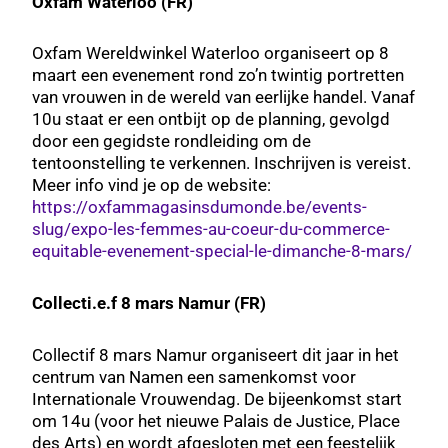
Oxfam Waterloo (FR)
Oxfam Wereldwinkel Waterloo organiseert op 8
maart een evenement rond zo’n twintig portretten
van vrouwen in de wereld van eerlijke handel. Vanaf
10u staat er een ontbijt op de planning, gevolgd
door een gegidste rondleiding om de
tentoonstelling te verkennen. Inschrijven is vereist.
Meer info vind je op de website:
https://oxfammagasinsdumonde.be/events-
slug/expo-les-femmes-au-coeur-du-commerce-
equitable-evenement-special-le-dimanche-8-mars/
Collecti.e.f 8 mars Namur (FR)
Collectif 8 mars Namur organiseert dit jaar in het
centrum van Namen een samenkomst voor
Internationale Vrouwendag. De bijeenkomst start
om 14u (voor het nieuwe Palais de Justice, Place
des Arts) en wordt afgesloten met een feestelijk