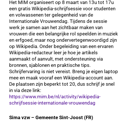
Het MIM organiseert op 8 maart van 13u tot 17u
een gratis Wikipedia-schrijfsessie voor studenten
en volwassenen ter gelegenheid van de
Internationale Vrouwendag. Tijdens de sessie
werk je samen aan het zichtbaar maken van
vrouwen die een belangrijke rol speelden in muziek
en erfgoed, maar nog ondervertegenwoordigd zijn
op Wikipedia. Onder begeleiding van een ervaren
Wikipedia-redacteur leer je hoe je artikels
aanmaakt of aanvult, met ondersteuning via
bronnen, sjablonen en praktische tips.
Schrijfervaring is niet vereist. Breng je eigen laptop
mee en maak vooraf een Wikipedia-account aan.
De plaatsen zijn beperkt tot 20, dus schrijf je snel
in via deze link:
https://www.mim.be/nl/activity/wikipedia-
schrijfsessie-internationale-vrouwendag
Sima vzw – Gemeente Sint-Joost (FR)