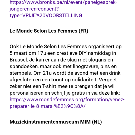
https://www.bronks.be/nl/event/panelgesprek-
jongeren-en-consent?
type=VRIJE%20VOORSTELLING
Le Monde Selon Les Femmes (FR)
Ook Le Monde Selon Les Femmes organiseert op
5 maart om 17u een creatieve DIY-namiddag in
Brussel. Je kan er aan de slag met slogans en
spandoeken, maar ook met linogravure, pins en
stempels. Om 21u wordt de avond met een drink
afgesloten en een toost op solidariteit. Vergeet
zeker niet een T-shirt mee te brengen dat je wil
personaliseren en schrijf je gratis in via deze link:
https://www.mondefemmes.org/formation/venez-
preparer-le-8-mars-%E2%9C%8A/
Muziekinstrumentenmuseum MIM (NL)