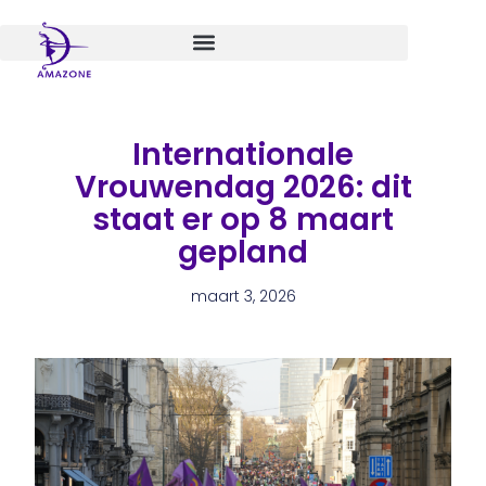
Spring
naar
de
inhoud
Internationale
Vrouwendag 2026: dit
staat er op 8 maart
gepland
maart 3, 2026