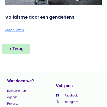
Validisme door een genderlens
Foto door Chona Kasinger voor het Disabled and Here-project Op 18 en 19 september 2026 organiseert Amazone haar jaarlijkse festival
Meer Lezen
Terug
Wat doen we?
Volg ons
Evenementen
Facebook
Agenda
Instagram
Projecten