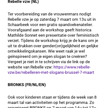
Rebelle vzw (NL)
Ter voorbereiding van de vrouwenmars nodigt
Rebelle vzw je op zaterdag 7 maart om 13u uit in
Schaarbeek voor een gratis spandoekenatelier.
Voorafgaand aan de workshop geeft historica
Mathilde Sonnet een presentatie over feministisch
verzet. Tijdens de workshop krijg je de kans om je
uit te drukken over gender(on)gelijkheid en gelijke
ontwikkelingskansen. Wie weet raak je wel
geïnspireerd om je eigen slogan te creëren?
Vergeet je niet in te schrijven via de link op de
website van Rebelle vzw:
https://www.rebelle-
vzw.be/rebelleren-met-slogans-brussel-7-maart
BRONKS (FR/NL/EN)
Ook voor kinderen staan er tijdens de week van 8
maart tal van activiteiten op het programma. Zo
organiseert BRONKS op 7 maart van 14u tot 17u