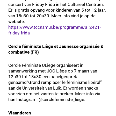
concert van Friday Frida in het Cultureel Centrum.
Er is gratis opvang voor kinderen van 5 tot 12 jaar,
van 18u30 tot 20u30. Meer info vind je op de
website:
https://www.tccnamur.be/programme/a_2421-
friday-frida
Cercle féministe Liège et Jeunesse organisée &
combative (FR)
Cercle Féministe ULiège organiseert in
samenwerking met JOC Liège op 7 maart van
12u30 tot 18u30 een panelgesprek
genaamd“Grand remplacer le féminisme libéral”
aan de Universiteit van Luik. Er worden snacks
voorzien om het vasten te breken. Meer info via
hun Instagram: @cerclefeministe_liege.
Vlaanderen