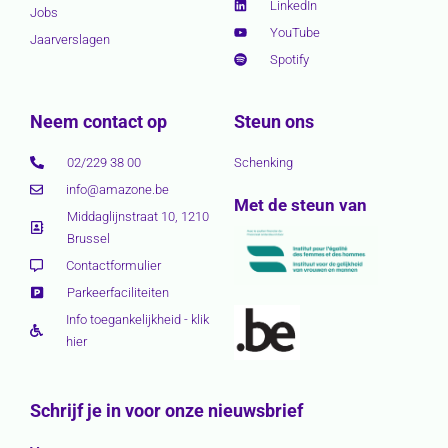
LinkedIn
Jobs
YouTube
Jaarverslagen
Spotify
Neem contact op
Steun ons
02/229 38 00
Schenking
info@amazone.be
Met de steun van
Middaglijnstraat 10, 1210
Brussel
Contactformulier
Parkeerfaciliteiten
Info toegankelijkheid - klik
hier
Schrijf je in voor onze nieuwsbrief