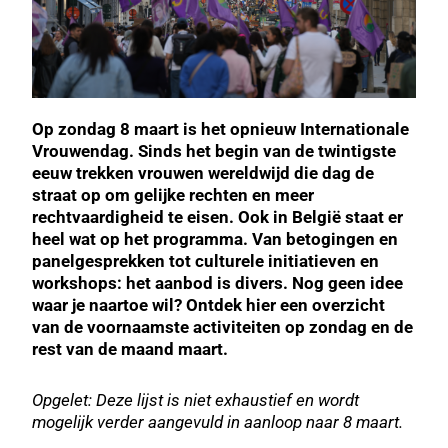
Op zondag 8 maart is het opnieuw Internationale
Vrouwendag. Sinds het begin van de twintigste
eeuw trekken vrouwen wereldwijd die dag de
straat op om gelijke rechten en meer
rechtvaardigheid te eisen. Ook in België staat er
heel wat op het programma. Van betogingen en
panelgesprekken tot culturele initiatieven en
workshops: het aanbod is divers. Nog geen idee
waar je naartoe wil? Ontdek hier een overzicht
van de voornaamste activiteiten op zondag en de
rest van de maand maart.
Opgelet: Deze lijst is niet exhaustief en wordt
mogelijk verder aangevuld in aanloop naar 8 maart.