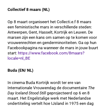
Collectief 8 maars (NL)
Op 8 maart organiseert het Collecti.e.f 8 maars
een feministische mars in verschillende steden:
Antwerpen, Gent, Hasselt, Kortrijk en Leuven. De
marsen zijn een kans om samen op te komen voor
vrouwenrechten en genderminoriteiten. Ga op hun
Facebookpagina na wanneer de mars in jouw buurt
start:
https://www.facebook.com/8maars?
locale=nl_BE
Buda (EN/ NL)
In cinema Buda Kortrijk wordt ter ere van
Internationale Vrouwendag de documentaire
The
Day Iceland Stood Still
geprojecteerd op 6 en 8
maart. Het Engelstalige werk met Nederlandse
ondertiteling vertelt hoe IJsland in 1975 een dag