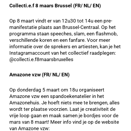
Collecti.e.f 8 maars Brussel (FR/ NL/ EN)
Op 8 maart vindt er van 12u30 tot 14u een pre-
manifestatie plaats aan Brussel-Centraal. Op het
programma staan speeches, slam, een flashmob,
verschillende koren en een fanfare. Voor meer
informatie over de sprekers en artiesten, kan je het
Instagramaccount van het collectief raadplegen:
@collecti.e.f8maarsbruxelles
Amazone vzw (FR/ NL/ EN)
Op donderdag 5 maart om 18u organiseert
Amazone vzw een spandoekenatelier in het
Amazonehuis. Je hoeft niets mee te brengen, alles
wordt ter plaatse voorzien. Laat je creativiteit de
vrije loop gaan en maak samen je bordjes voor de
mars van 8 maart! Meer info vind je op de website
van Amazone vzw: