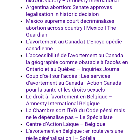
historic victory – Amnesty International
Argentina abortion: Senate approves
legalisation in historic decision
Mexico supreme court decriminalizes
abortion across country | Mexico | The
Guardian
L’avortement au Canada | L’Encyclopédie
canadienne
L’accessibilité de l’avortement au Canada :
la géographie comme obstacle à l’accès en
Ontario et au Québec – Inquiries Journal
Coup d’œil sur l’accès : Les services
d’avortement au Canada | Action Canada
pour la santé et les droits sexuels
Le droit à l’avortement en Belgique –
Amnesty International Belgique
La Chambre sort l’IVG du Code pénal mais
ne le dépénalise pas – Le Spécialiste
Centre d’Action Laïque – Belgique
L’avortement en Belgique : en route vers une
réelle dépénalisation ! – Sofelia