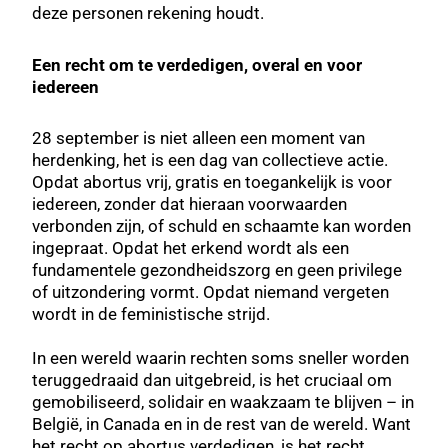
deze personen rekening houdt.
Een recht om te verdedigen, overal en voor
iedereen
28 september is niet alleen een moment van
herdenking, het is een dag van collectieve actie.
Opdat abortus vrij, gratis en toegankelijk is voor
iedereen, zonder dat hieraan voorwaarden
verbonden zijn, of schuld en schaamte kan worden
ingepraat. Opdat het erkend wordt als een
fundamentele gezondheidszorg en geen privilege
of uitzondering vormt. Opdat niemand vergeten
wordt in de feministische strijd.
In een wereld waarin rechten soms sneller worden
teruggedraaid dan uitgebreid, is het cruciaal om
gemobiliseerd, solidair en waakzaam te blijven – in
België, in Canada en in de rest van de wereld. Want
het recht op abortus verdedigen, is het recht