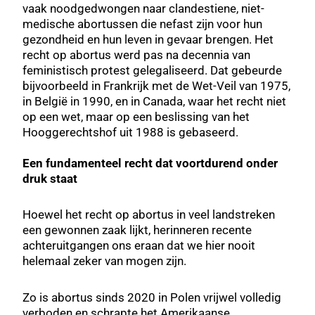
vaak noodgedwongen naar clandestiene, niet-
medische abortussen die nefast zijn voor hun
gezondheid en hun leven in gevaar brengen. Het
recht op abortus werd pas na decennia van
feministisch protest gelegaliseerd. Dat gebeurde
bijvoorbeeld in Frankrijk met de Wet-Veil van 1975,
in België in 1990, en in Canada, waar het recht niet
op een wet, maar op een beslissing van het
Hooggerechtshof uit 1988 is gebaseerd.
Een fundamenteel recht dat voortdurend onder
druk staat
Hoewel het recht op abortus in veel landstreken
een gewonnen zaak lijkt, herinneren recente
achteruitgangen ons eraan dat we hier nooit
helemaal zeker van mogen zijn.
Zo is abortus sinds 2020 in Polen vrijwel volledig
verboden en schrapte het Amerikaanse