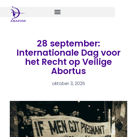
Spring
naar
de
inhoud
28 september:
Internationale Dag voor
het Recht op Veilige
Abortus
oktober 3, 2025