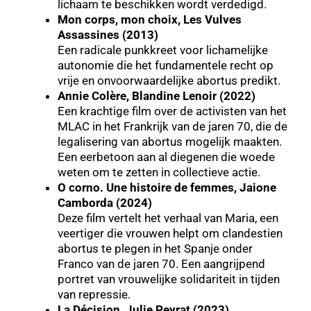
lichaam te beschikken wordt verdedigd.
Mon corps, mon choix, Les Vulves
Assassines (2013)
Een radicale punkkreet voor lichamelijke
autonomie die het fundamentele recht op
vrije en onvoorwaardelijke abortus predikt.
Annie Colère, Blandine Lenoir (2022)
Een krachtige film over de activisten van het
MLAC in het Frankrijk van de jaren 70, die de
legalisering van abortus mogelijk maakten.
Een eerbetoon aan al diegenen die woede
weten om te zetten in collectieve actie.
O corno. Une histoire de femmes, Jaione
Camborda (2024)
Deze film vertelt het verhaal van Maria, een
veertiger die vrouwen helpt om clandestien
abortus te plegen in het Spanje onder
Franco van de jaren 70. Een aangrijpend
portret van vrouwelijke solidariteit in tijden
van repressie.
La Décision, Julie Peyrat (2023)