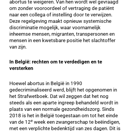
abortus te weigeren. Van hen wordt wel gevraagd
om zonder vooroordeel of vertraging de patiënt
naar een collega of instelling door te verwijzen.
Deze regelgeving maakt opnieuw systemische
discriminatie mogelijk, waar voornamelijk
inheemse mensen, migranten, transpersonen en
mensen in een kwetsbare positie het slachtoffer
van zijn.
In België: rechten om te verdedigen en te
versterken
Hoewel abortus in België in 1990
gedecriminaliseerd werd, blijft het opgenomen in
het Strafwetboek. Dat wil zeggen dat het nog
steeds als een aparte ingreep behandeld wordt in
plaats van een normale gezondheidszorg. Sinds
2018 is het in België toegestaan om tot het einde
e
van de 12
week een zwangerschap te beëindigen,
met een verplichte bedenktijd van zes dagen. Dit is