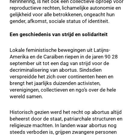
herinnering, is het ook een collectieve oproep voor
reproductieve rechten, lichamelijke autonomie en
gelijkheid voor alle betrokkenen, ongeacht hun
gender, afkomst, sociale status of identiteit.
Een geschiedenis van strijd en solidariteit
Lokale feministische bewegingen uit Latijns-
Amerika en de Caraïben riepen in de jaren 90 28
september uit tot een dag van strijd voor de
decriminalisering van abortus. Sindsdien
verspreidde het zich over continenten heen en
brengt het jaarlijks duizenden activisten,
verenigingen, collectieven en ngo’s over de hele
wereld samen.
Historisch gezien werd het recht op abortus altijd
beheerst door de staat, patriarchale structuren en
religieuze machten. In landen waar abortus nog
steeds verboden is, grijpen zwangere personen