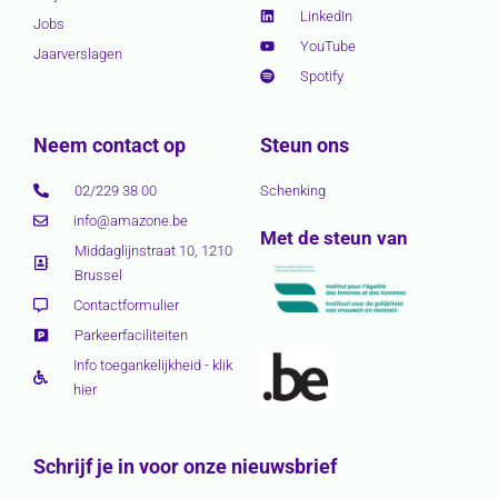
LinkedIn
Jobs
YouTube
Jaarverslagen
Spotify
Neem contact op
Steun ons
02/229 38 00
Schenking
info@amazone.be
Met de steun van
Middaglijnstraat 10, 1210
Brussel
Contactformulier
Parkeerfaciliteiten
Info toegankelijkheid - klik
hier
Schrijf je in voor onze nieuwsbrief