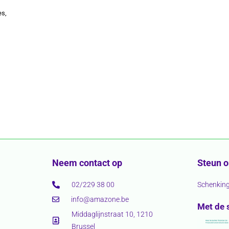
es,
Neem contact op
Steun 
02/229 38 00
Schenkin
info@amazone.be
Met de 
Middaglijnstraat 10, 1210
Brussel