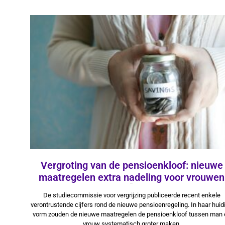
Vergroting van de pensioenkloof: nieuwe
maatregelen extra nadeling voor vrouwen
14 juli 2025
De studiecommissie voor vergrijzing publiceerde recent enkele
verontrustende cijfers rond de nieuwe pensioenregeling. In haar huid
vorm zouden de nieuwe maatregelen de pensioenkloof tussen man 
vrouw systematisch groter maken.