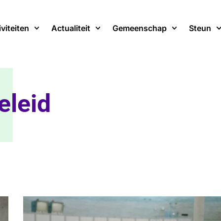
iviteiten
Actualiteit
Gemeenschap
Steun
eleid