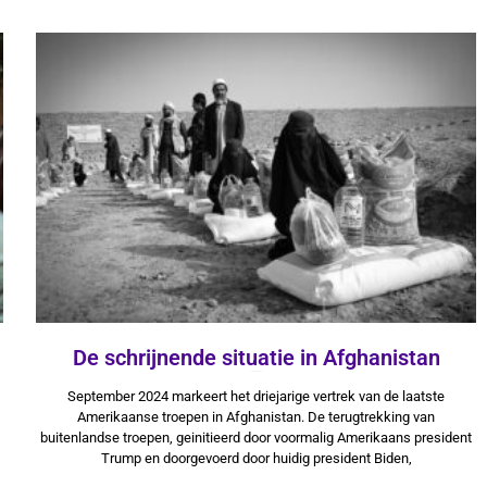
De schrijnende situatie in Afghanistan
9 oktober 2024
September 2024 markeert het driejarige vertrek van de laatste
Amerikaanse troepen in Afghanistan. De terugtrekking van
buitenlandse troepen, geinitieerd door voormalig Amerikaans president
Trump en doorgevoerd door huidig president Biden,