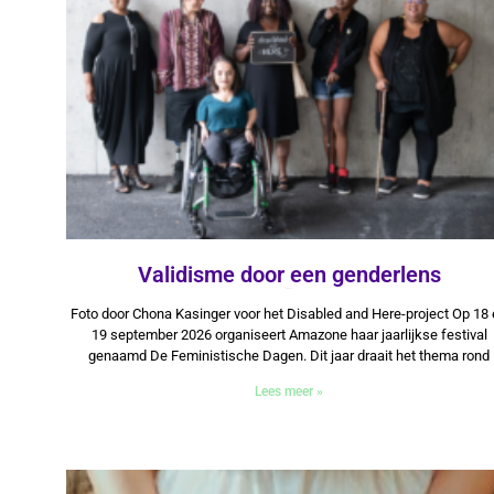
Validisme door een genderlens
9 juli 2026
Foto door Chona Kasinger voor het Disabled and Here-project Op 18
19 september 2026 organiseert Amazone haar jaarlijkse festival
genaamd De Feministische Dagen. Dit jaar draait het thema rond
Lees meer »