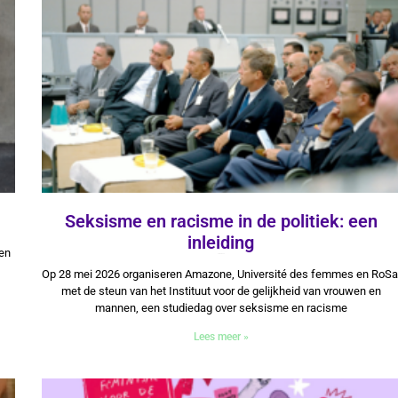
Seksisme en racisme in de politiek: een
inleiding
 en
28 mei 2026
Op 28 mei 2026 organiseren Amazone, Université des femmes en RoSa
met de steun van het Instituut voor de gelijkheid van vrouwen en
mannen, een studiedag over seksisme en racisme
Lees meer »