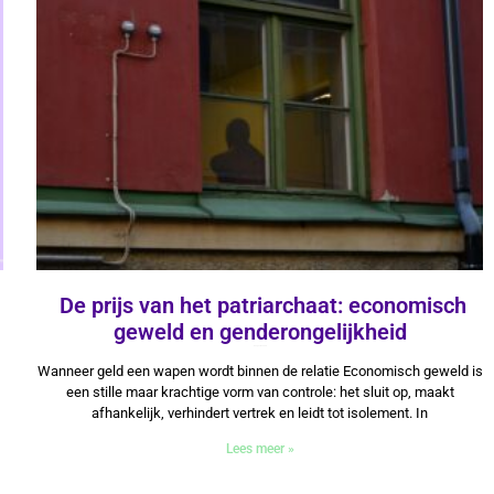
De prijs van het patriarchaat: economisch
geweld en genderongelijkheid
4 augustus 2025
Wanneer geld een wapen wordt binnen de relatie Economisch geweld is
een stille maar krachtige vorm van controle: het sluit op, maakt
afhankelijk, verhindert vertrek en leidt tot isolement. In
Lees meer »