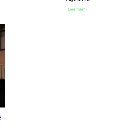
Lees meer »
e