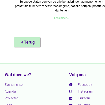
Europese staten een van de drie benaderingen aangenomen om
prostitutie te beheren: het verbodsregime, dat alle partijen (prostitue
klanten en
Lees meer »
Terug
Wat doen we?
Volg ons
Evenementen
Facebook
Agenda
Instagram
Projecten
LinkedIn