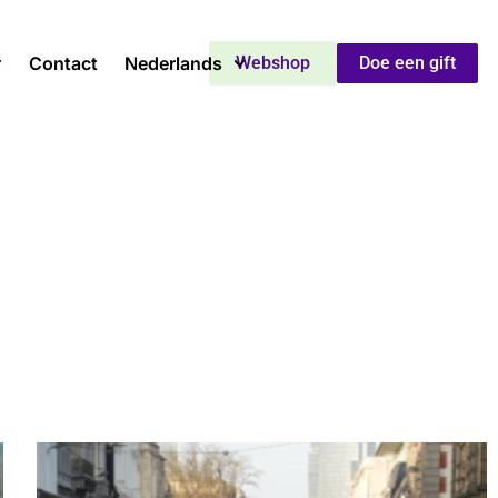
Contact
Nederlands
Webshop
Doe een gift