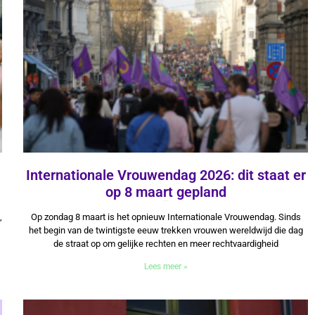
Internationale Vrouwendag 2026: dit staat er
op 8 maart gepland
3 maart 2026
,
Op zondag 8 maart is het opnieuw Internationale Vrouwendag. Sinds
het begin van de twintigste eeuw trekken vrouwen wereldwijd die dag
de straat op om gelijke rechten en meer rechtvaardigheid
Lees meer »