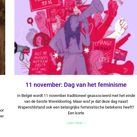
11 november: Dag van het feminisme
10 november 2025
In België wordt 11 november traditioneel geassocieerd met het einde
van de Eerste Wereldoorlog. Maar wist je dat deze dag naast
Wapenstilstand ook een belangrijke feministische betekenis heeft?
oor
Een korte
ver
Lees meer »