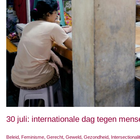
30 juli: internationale dag tegen men
Beleid
,
Feminisme
,
Gerecht
,
Geweld
,
Gezondheid
,
Intersectionalit