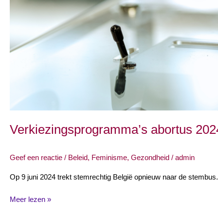
Verkiezingsprogramma’s abortus 2024
Geef een reactie
/
Beleid
,
Feminisme
,
Gezondheid
/
admin
Op 9 juni 2024 trekt stemrechtig België opnieuw naar de stembus
Meer lezen »