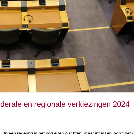
derale en regionale verkiezingen 2024
. Op een regering is het nog even wachten, maar intussen wordt het du