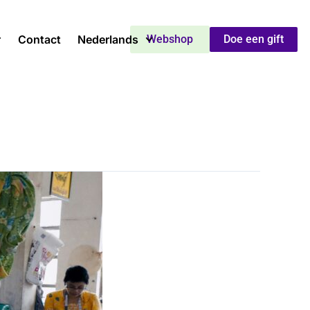
Contact
Nederlands
Webshop
Doe een gift