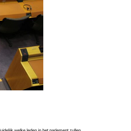
idelijk welke leden in het parlement zullen