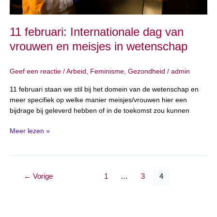
wetenschap
11 februari: Internationale dag van
vrouwen en meisjes in wetenschap
Geef een reactie
/
Arbeid
,
Feminisme
,
Gezondheid
/
admin
11 februari staan we stil bij het domein van de wetenschap en
meer specifiek op welke manier meisjes/vrouwen hier een
bijdrage bij geleverd hebben of in de toekomst zou kunnen
Meer lezen »
←
Vorige
1
…
3
4