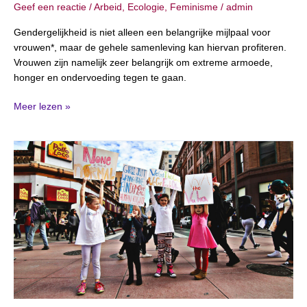
Geef een reactie
/
Arbeid
,
Ecologie
,
Feminisme
/
admin
Gendergelijkheid is niet alleen een belangrijke mijlpaal voor
vrouwen*, maar de gehele samenleving kan hiervan profiteren.
Vrouwen zijn namelijk zeer belangrijk om extreme armoede,
honger en ondervoeding tegen te gaan.
Meer lezen »
11
oktober:
Internationale
Meisjesdag