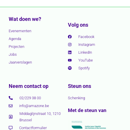
Wat doen we?
Volg ons
Evenementen
Facebook
Agenda
Instagram
Projecten
LinkedIn
Jobs
YouTube
Jaarverslagen
Spotify
Neem contact op
Steun ons
02/229 38 00
Schenking
info@amazone.be
Met de steun van
Middaglijnstraat 10, 1210
Brussel
Contactformulier