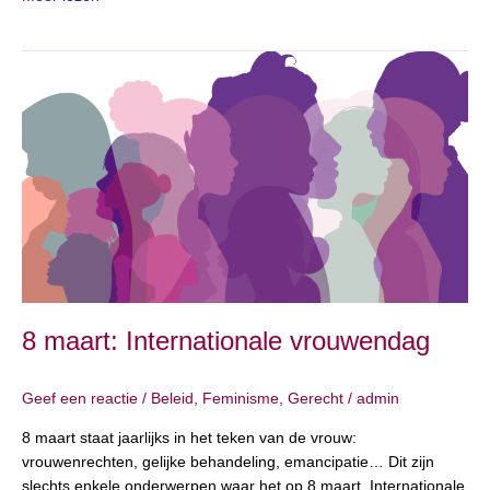
8
maart:
Internationale
vrouwendag
8 maart: Internationale vrouwendag
Geef een reactie
/
Beleid
,
Feminisme
,
Gerecht
/
admin
8 maart staat jaarlijks in het teken van de vrouw:
vrouwenrechten, gelijke behandeling, emancipatie… Dit zijn
slechts enkele onderwerpen waar het op 8 maart, Internationale